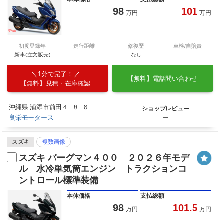
98
101
万円
万円
初度登録年
走行距離
修復歴
車検/自賠責
新車(注文販売)
―
なし
―
1分で完了！
【無料】電話問い合わせ
【無料】見積・在庫確認
沖縄県 浦添市前田４−８−６
ショップレビュー
良栄モータース
―
スズキ
複数画像
スズキ バーグマン４００ ２０２６年モデ
ル 水冷単気筒エンジン トラクションコ
ントロール標準装備
本体価格
支払総額
98
101.5
万円
万円