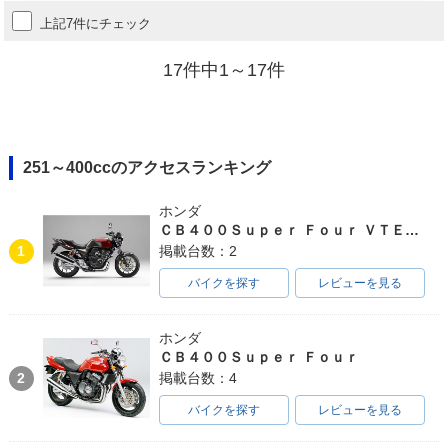
上記7件にチェック
17件中1～17件
251～400ccのアクセスランキング
ホンダ
ＣＢ４００Ｓｕｐｅｒ Ｆｏｕｒ ＶＴＥＣ ＳＰＥＣ３
1
掲載台数：2
バイクを探す
レビューを見る
ホンダ
ＣＢ４００Ｓｕｐｅｒ Ｆｏｕｒ
2
掲載台数：4
バイクを探す
レビューを見る