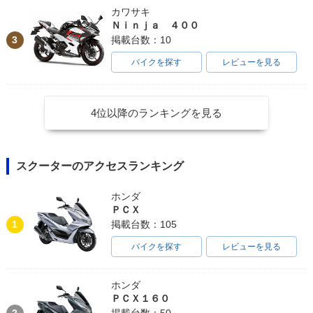
カワサキ
Ｎｉｎｊａ ４００
3
掲載台数：10
バイクを探す
レビューを見る
4位以降のランキングを見る
スクーターのアクセスランキング
ホンダ
ＰＣＸ
1
掲載台数：105
バイクを探す
レビューを見る
ホンダ
ＰＣＸ１６０
2