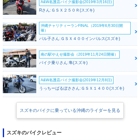
A&W名護店バイク撮影会(2019年3月16日)
Rさん:ＧＳＸ２５０Ｒ(スズキ)
沖縄チャリティーランFINAL（2019年6月30日開
催）
パル子さん:ＧＳＸ４００インパルス(スズキ)
南の駅やえせ撮影会（2019年11月24日開催）
バイク乗りさん:隼(スズキ)
A&W名護店バイク撮影会(2019年12月8日)
うっちーばるぼささん:ＧＳＸ１４００(スズキ)
スズキのバイクに乗っている沖縄のライダーを見る
スズキのバイクレビュー