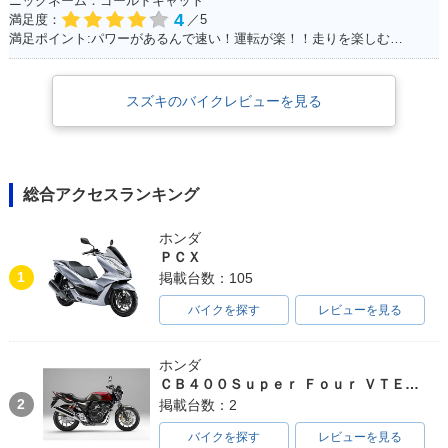
ニックネーム：ゴールドキャット
4
満足度：
／5
満足ポイント:パワーがあるんで速い！運転が楽！！走りを楽しむにはもってこいの1台！足回りかえるとかなり乗りやすくなります
スズキのバイクレビューを見る
総合アクセスランキング
ホンダ
ＰＣＸ
1
掲載台数：105
バイクを探す
レビューを見る
ホンダ
ＣＢ４００Ｓｕｐｅｒ Ｆｏｕｒ ＶＴＥＣ ＳＰＥＣ３
2
掲載台数：2
バイクを探す
レビューを見る