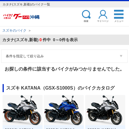
カタナ(スズキ,新着)のバイク一覧
検索
マイページ
メニュー
スズキのバイク
＞
カタナ(スズキ,新着)
0
件中 0～0件を表示
条件を指定して絞り込み
お探しの条件に該当するバイクがみつかりませんでした。
スズキ KATANA（GSX-S1000S）のバイクカタログ