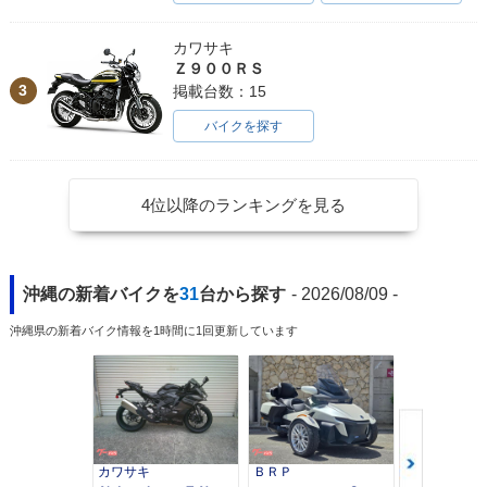
カワサキ
Ｚ９００ＲＳ
3
掲載台数：15
バイクを探す
4位以降のランキングを見る
沖縄の新着バイクを
31
台から探す
- 2026/08/09 -
沖縄県の新着バイク情報を1時間に1回更新しています
カワサキ
ＢＲＰ
スズキ