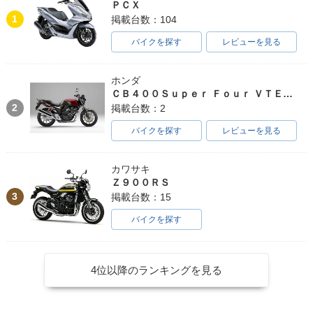
ＰＣＸ
1
掲載台数：104
バイクを探す
レビューを見る
ホンダ
ＣＢ４００Ｓｕｐｅｒ Ｆｏｕｒ ＶＴＥＣ ＳＰＥＣ３
2
掲載台数：2
バイクを探す
レビューを見る
カワサキ
Ｚ９００ＲＳ
3
掲載台数：15
バイクを探す
4位以降のランキングを見る