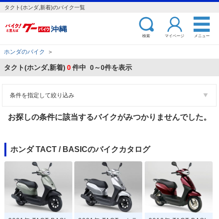
タクト(ホンダ,新着)のバイク一覧
検索
マイページ
メニュー
ホンダのバイク
＞
タクト(ホンダ,新着)
0
件中 0～0件を表示
条件を指定して絞り込み
お探しの条件に該当するバイクがみつかりませんでした。
ホンダ TACT / BASICのバイクカタログ