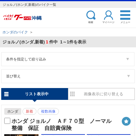
ジョルノ(ホンダ,新着)のバイク一覧
検索
マイページ
メニュー
ホンダのバイク
＞
ジョルノ(ホンダ,新着)
1
件中 1～1件を表示
条件を指定して絞り込み
並び替え
リスト表示中
画像表示に切り替える
ホンダ
新着
複数画像
ホンダ ジョルノ ＡＦ７０型 ノーマル
整備 保証 自賠責保険