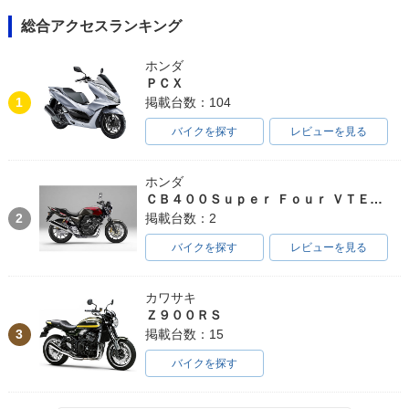
S・カラーチェンジ
S・新登場
登場
総合アクセスランキング
ホンダ
ＰＣＸ
1
掲載台数：104
バイクを探す
レビューを見る
ホンダ
ＣＢ４００Ｓｕｐｅｒ Ｆｏｕｒ ＶＴＥＣ ＳＰＥＣ３
2
掲載台数：2
バイクを探す
レビューを見る
カワサキ
Ｚ９００ＲＳ
3
掲載台数：15
バイクを探す