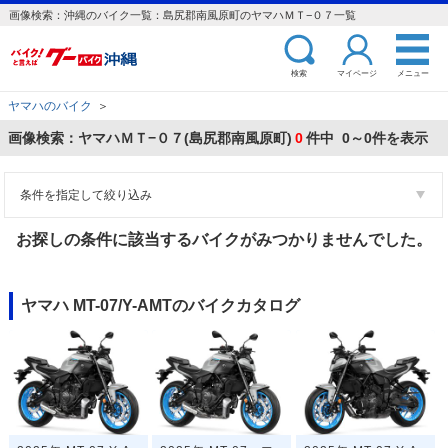
画像検索：沖縄のバイク一覧：島尻郡南風原町のヤマハＭＴ−０７一覧
検索
マイページ
メニュー
ヤマハのバイク
＞
画像検索：ヤマハＭＴ−０７(島尻郡南風原町)
0
件中 0～0件を表示
条件を指定して絞り込み
お探しの条件に該当するバイクがみつかりませんでした。
ヤマハ MT-07/Y-AMTのバイクカタログ