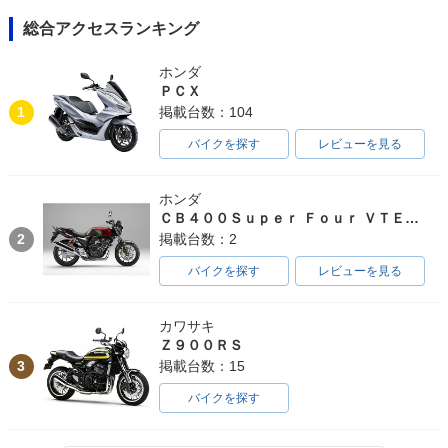
S・カラーチェンジ
S・新登場
登場
総合アクセスランキング
ホンダ
ＰＣＸ
1
掲載台数：104
バイクを探す
レビューを見る
ホンダ
ＣＢ４００Ｓｕｐｅｒ Ｆｏｕｒ ＶＴＥＣ ＳＰＥＣ３
2
掲載台数：2
バイクを探す
レビューを見る
カワサキ
Ｚ９００ＲＳ
3
掲載台数：15
バイクを探す