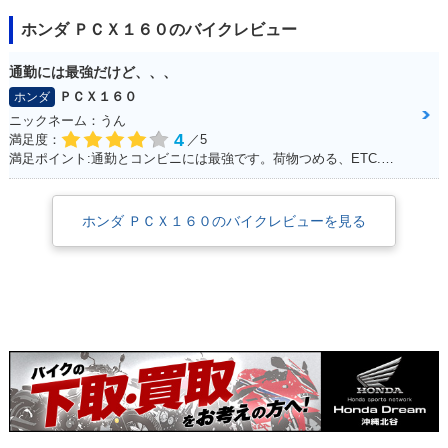
ホンダ ＰＣＸ１６０のバイクレビュー
通勤には最強だけど、、、
ＰＣＸ１６０
ホンダ
ニックネーム：うん
4
満足度：
／5
満足ポイント:通勤とコンビニには最強です。荷物つめる、ETC.車載カメラ、ロングスクリーンでした。平和な日本を肌で感じることできます。 けれど、、、
ホンダ ＰＣＸ１６０のバイクレビューを見る