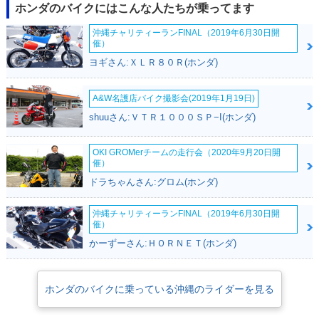
ホンダのバイクにはこんな人たちが乗ってます
沖縄チャリティーランFINAL（2019年6月30日開
催）
ヨギさん:ＸＬＲ８０Ｒ(ホンダ)
A&W名護店バイク撮影会(2019年1月19日)
shuuさん:ＶＴＲ１０００ＳＰ−I(ホンダ)
OKI GROMerチームの走行会（2020年9月20日開
催）
ドラちゃんさん:グロム(ホンダ)
沖縄チャリティーランFINAL（2019年6月30日開
催）
かーずーさん:ＨＯＲＮＥＴ(ホンダ)
ホンダのバイクに乗っている沖縄のライダーを見る