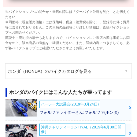
※バイクショップへの問合せ・来店の際には「グーバイク沖縄を見た」とお伝えく
ださい。
車両価格（現金販売価格）には保険料、税金（消費税を除く）、登録等に伴う費用
等は含まれておりません。この車輌の品質等より詳しい情報は、直接バイクショッ
プへお問合せください。
商談中・売約済の場合もありますので、バイクショップにご来店の際は事前にお問
合せの上、該当商品の有無をご確認ください。また、詳細内容につきましても、必
ず各バイクショップにご確認いただきますようお願いいたします。
ホンダ（HONDA）のバイクカタログを見る
ホンダのバイクにはこんな人たちが乗ってます
ハーレー大試乗会(2019年3月24日)
フォルツァライダーさん:フォルツァ(ホンダ)
沖縄チャリティーランFINAL（2019年6月30日開
催）