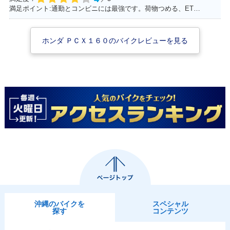
満足ポイント:通勤とコンビニには最強です。荷物つめる、ETC.車載カメラ、ロングスクリーンでした。平和な日本を肌で感じることできます。 けれど、、、
ホンダ ＰＣＸ１６０のバイクレビューを見る
沖縄のバイクを
スペシャル
探す
コンテンツ