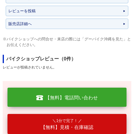
レビューを投稿
販売店詳細へ
※バイクショップへの問合せ・来店の際には「グーバイク沖縄を見た」と
お伝えください。
バイクショップレビュー（0件）
レビューが投稿されていません。
【無料】電話問い合わせ
1分で完了！
【無料】見積・在庫確認