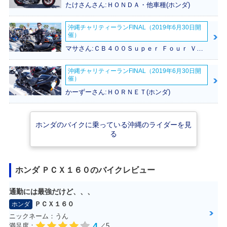
たけさんさん:ＨＯＮＤＡ・他車種(ホンダ)
沖縄チャリティーランFINAL（2019年6月30日開
催）
マサさん:ＣＢ４００Ｓｕｐｅｒ Ｆｏｕｒ ＶＴＥＣ ＳＰＥＣ２(ホンダ)
沖縄チャリティーランFINAL（2019年6月30日開
催）
かーずーさん:ＨＯＲＮＥＴ(ホンダ)
ホンダのバイクに乗っている沖縄のライダーを見
る
ホンダ ＰＣＸ１６０のバイクレビュー
通勤には最強だけど、、、
ＰＣＸ１６０
ホンダ
ニックネーム：うん
4
満足度：
／5