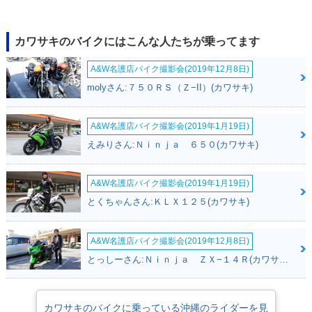
カワサキのバイクにはこんな人たちが乗ってます
A&W名護店バイク撮影会(2019年12月8日)
molyさん:７５０ＲＳ（Ｚ−II）(カワサキ)
A&W名護店バイク撮影会(2019年1月19日)
えみりさん:Ｎｉｎｊａ ６５０(カワサキ)
A&W名護店バイク撮影会(2019年1月19日)
とくちゃんさん:ＫＬＸ１２５(カワサキ)
A&W名護店バイク撮影会(2019年12月8日)
とっしーさん:Ｎｉｎｊａ ＺＸ−１４Ｒ(カワサキ)
カワサキのバイクに乗っている沖縄のライダーを見