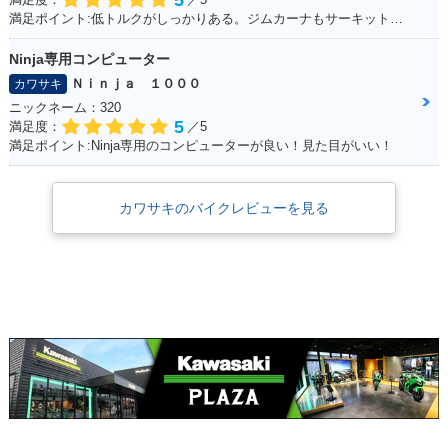
5
満足ポイント:低トルクがしっかりある。ジムカーナもサーキットも走れる
Ninja専用コンピューター
Ｎｉｎｊａ １０００
カワサキ
ニックネーム：320
5
満足度：
／5
満足ポイント:Ninja専用のコンピューターが良い！見た目がいい！
カワサキのバイクレビューを見る