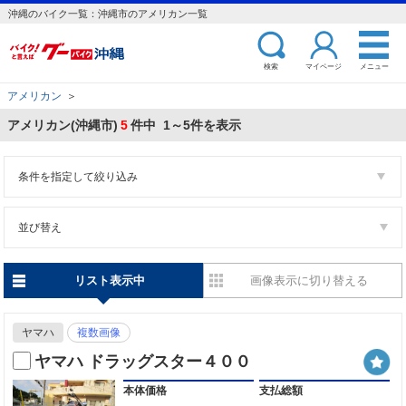
沖縄のバイク一覧：沖縄市のアメリカン一覧
検索
マイページ
メニュー
アメリカン
＞
アメリカン(沖縄市)
5
件中 1～5件を表示
条件を指定して絞り込み
並び替え
リスト表示中
画像表示に切り替える
ヤマハ
複数画像
ヤマハ ドラッグスター４００
本体価格
支払総額