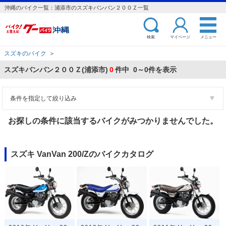
沖縄のバイク一覧：浦添市のスズキバンバン２００Ｚ一覧
検索
マイページ
メニュー
スズキのバイク
＞
スズキバンバン２００Ｚ(浦添市)
0
件中 0～0件を表示
条件を指定して絞り込み
お探しの条件に該当するバイクがみつかりませんでした。
スズキ VanVan 200/Zのバイクカタログ