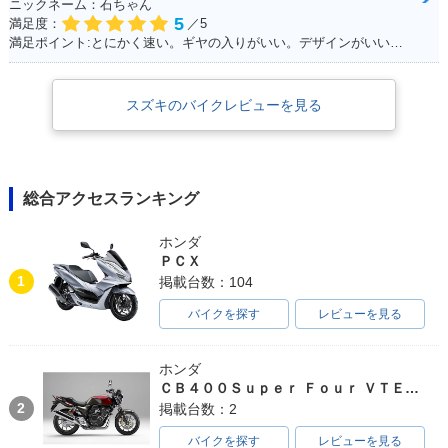
ニックネーム：石ちゃん
5
満足度：
／5
満足ポイント:とにかく速い。ギヤの入りがいい。デザインがいい！！
スズキのバイクレビューを見る
総合アクセスランキング
ホンダ
ＰＣＸ
1
掲載台数：104
バイクを探す
レビューを見る
ホンダ
ＣＢ４００Ｓｕｐｅｒ Ｆｏｕｒ ＶＴＥＣ ＳＰＥＣ３
2
掲載台数：2
バイクを探す
レビューを見る