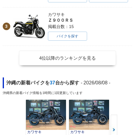
カワサキ
Ｚ９００ＲＳ
3
掲載台数：15
バイクを探す
4位以降のランキングを見る
沖縄の新着バイクを
37
台から探す
- 2026/08/08 -
沖縄県の新着バイク情報を1時間に1回更新しています
カワサキ
カワサキ
カワサキ