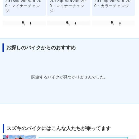
2016年 VanVan 20
2012年 VanVan 20
2011年 VanVan 20
0・マイナーチェン
0・マイナーチェン
0・カラーチェンジ
ジ
ジ
お探しのバイクからのおすすめ
2010年 VanVan 20
2008年 VanVan 20
2008年 VanVan 20
0・カラーチェンジ
0・カラーチェンジ
0・マイナーチェン
ジ
関連するバイクが見つかりませんでした。
2006年 VanVan 20
2005年 VanVan 20
2004年 VanVan 20
0Z・カラーチェンジ
0Z・特別・限定仕様
0Z・カラーチェンジ
スズキのバイクにはこんな人たちが乗ってます