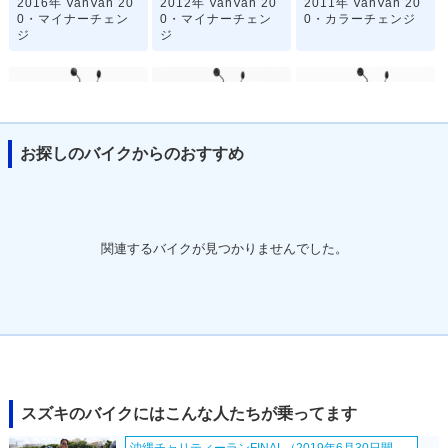
2016年 VanVan 20
2012年 VanVan 20
2011年 VanVan 20
0・マイナーチェン
0・マイナーチェン
0・カラーチェンジ
ジ
ジ
お探しのバイクからのおすすめ
2010年 VanVan 20
2008年 VanVan 20
2008年 VanVan 20
0・カラーチェンジ
0・カラーチェンジ
0・マイナーチェン
ジ
関連するバイクが見つかりませんでした。
2006年 VanVan 20
2005年 VanVan 20
2004年 VanVan 20
0Z・カラーチェンジ
0Z・特別・限定仕様
0Z・カラーチェンジ
スズキのバイクにはこんな人たちが乗ってます