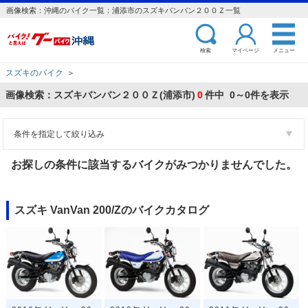
画像検索：沖縄のバイク一覧：浦添市のスズキバンバン２００Ｚ一覧
検索
マイページ
メニュー
スズキのバイク
＞
画像検索：スズキバンバン２００Ｚ(浦添市)
0
件中 0～0件を表示
条件を指定して絞り込み
お探しの条件に該当するバイクがみつかりませんでした。
スズキ VanVan 200/Zのバイクカタログ