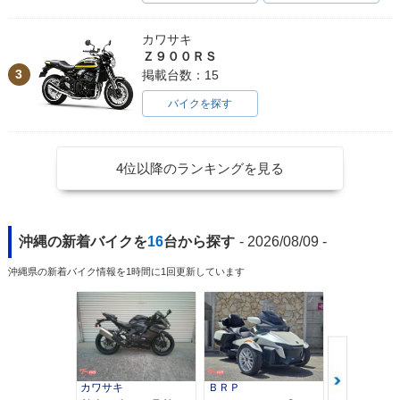
カワサキ
Ｚ９００ＲＳ
3
掲載台数：15
バイクを探す
4位以降のランキングを見る
沖縄の新着バイクを
16
台から探す
- 2026/08/09 -
沖縄県の新着バイク情報を1時間に1回更新しています
カワサキ
ＢＲＰ
スズキ