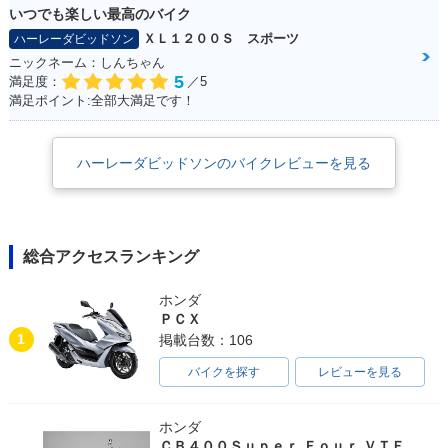
いつでも楽しい最高のバイク
ＸＬ１２００Ｓ スポーツ
ハーレーダビッドソン
ニックネーム：しんちゃん
5
満足度：
／5
満足ポイント:全部大満足です！
ハーレーダビッドソンのバイクレビューを見る
総合アクセスランキング
ホンダ
ＰＣＸ
1
掲載台数：106
バイクを探す
レビューを見る
ホンダ
ＣＢ４００Ｓｕｐｅｒ Ｆｏｕｒ ＶＴＥＣ ＳＰＥＣ３