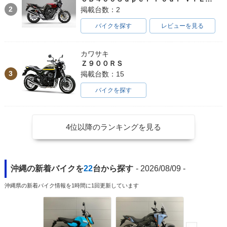
2
掲載台数：2
バイクを探す
レビューを見る
カワサキ
Ｚ９００ＲＳ
3
掲載台数：15
バイクを探す
4位以降のランキングを見る
沖縄の新着バイクを
22
台から探す
- 2026/08/09 -
沖縄県の新着バイク情報を1時間に1回更新しています