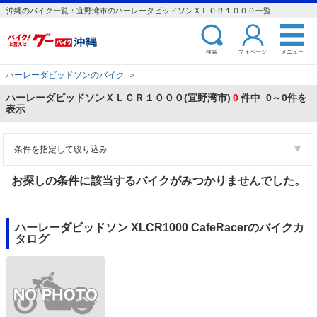
沖縄のバイク一覧：宜野湾市のハーレーダビッドソンＸＬＣＲ１０００一覧
検索
マイページ
メニュー
ハーレーダビッドソンのバイク
＞
ハーレーダビッドソンＸＬＣＲ１０００(宜野湾市)
0
件中 0～0件を
表示
条件を指定して絞り込み
お探しの条件に該当するバイクがみつかりませんでした。
ハーレーダビッドソン XLCR1000 CafeRacerのバイクカ
タログ