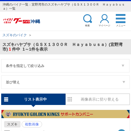
沖縄のバイク一覧：宜野湾市のスズキハヤブサ（ＧＳＸ１３００Ｒ Ｈａｙａｂｕｓ
ａ）一覧
検索
マイページ
メニュー
スズキのバイク
＞
スズキハヤブサ（ＧＳＸ１３００Ｒ Ｈａｙａｂｕｓａ）(宜野湾
市)
1
件中 1～1件を表示
条件を指定して絞り込み
並び替え
リスト表示中
画像表示に切り替える
スズキ
複数画像