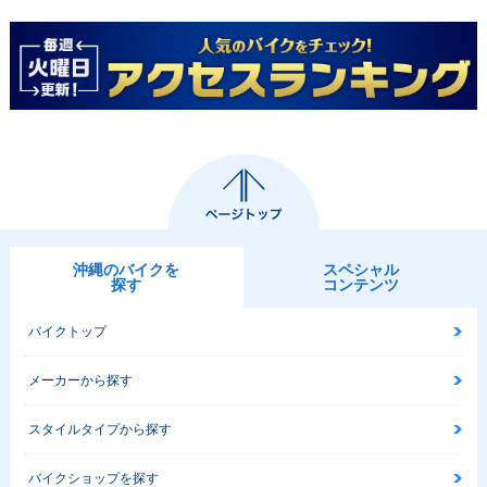
2010年 HAYABUSA
2009年 HAYABUSA
2008年 HAYABUSA
1300
1300
1300・フルモデルチ
ェンジ
沖縄のバイクを
スペシャル
2007年 HAYABUSA
2006年 HAYABUSA
2005年 HAYABUSA
探す
コンテンツ
1300
1300・カラーチェン
1300
ジ
バイクトップ
メーカーから探す
スタイルタイプから探す
バイクショップを探す
2004年 GSX1300R
2003年 GSX1300R
2002年 GSX1300R