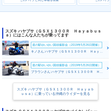
2022年 HAYABUSA
2019年 HAYABUSA
2018年 HAYABUSA
スズキ ハヤブサ（ＧＳＸ１３００Ｒ Ｈａｙａｂｕｓ
ａ）にはこんな人たちが乗ってます
道の駅ゆいゆい国頭撮影会（2019年5月26日開催）
キノさん:ハヤブサ（ＧＳＸ１３００Ｒ Ｈａｙａｂｕｓａ）(スズキ)
2017年 隼（HAYAB
2017年 HAYABUSA
2016年 隼（HAYAB
道の駅ゆいゆい国頭撮影会（2019年5月26日開催）
USA）
USA）・カラーチェ
ンジ
ブラウンさん:ハヤブサ（ＧＳＸ１３００Ｒ Ｈａｙａｂｕｓａ）(スズキ)
スズキ ハヤブサ（ＧＳＸ１３００Ｒ Ｈａｙａｂ
ｕｓａ）に乗っている沖縄のライダーを見る
2016年 HAYABUSA
2015年 隼（HAYAB
2015年 HAYABUSA