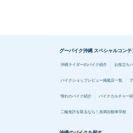
2001年 GSX1300R HA
2000年 GSX13
YABUSA
YABUSA
グーバイク沖縄 スペシャルコンテ
沖縄ライダーのバイク紹介
お役立ち
バイクショップレビュー掲載店一覧
憧れのバイク紹介
バイクカルチャー
二輪免許を取るなら！糸満自動車学校
沖縄のバイクを探す