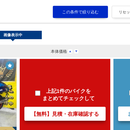
画像表示中
本体価格
上記1件のバイクを
まとめてチェックして
【無料】見積・在庫確認する