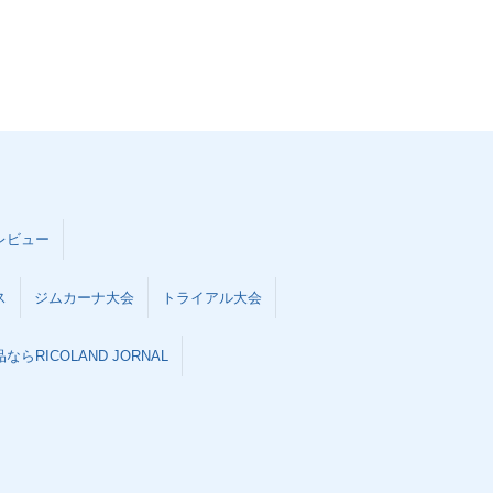
レビュー
ス
ジムカーナ大会
トライアル大会
らRICOLAND JORNAL