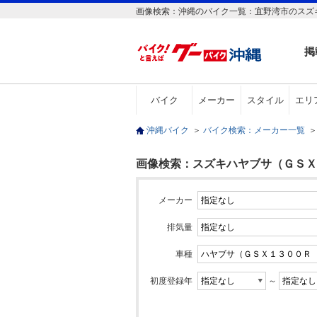
画像検索：沖縄のバイク一覧：宜野湾市のスズ
掲
バイク
メーカー
スタイル
エリ
沖縄バイク
＞
バイク検索：メーカー一覧
＞
画像検索：スズキハヤブサ（ＧＳＸ
メーカー
排気量
車種
初度登録年
～