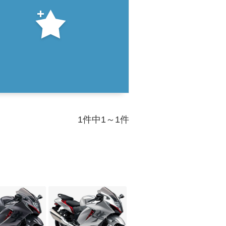
1件中1～1件