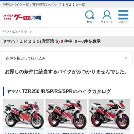
沖縄のバイク一覧：宜野湾市のヤマハＴＺＲ２５０一覧
検索
マイページ
メニュー
ヤマハのバイク
＞
ヤマハＴＺＲ２５０(宜野湾市)
0
件中 0～0件を表示
条件を指定して絞り込み
お探しの条件に該当するバイクがみつかりませんでした。
ヤマハ TZR250 /R/SP/RS/SPRのバイクカタログ