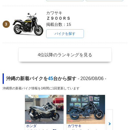
カワサキ
Ｚ９００ＲＳ
3
掲載台数：15
バイクを探す
4位以降のランキングを見る
沖縄の新着バイクを
45
台から探す
- 2026/08/06 -
沖縄県の新着バイク情報を1時間に1回更新しています
ホンダ
カワサキ
カワサキ