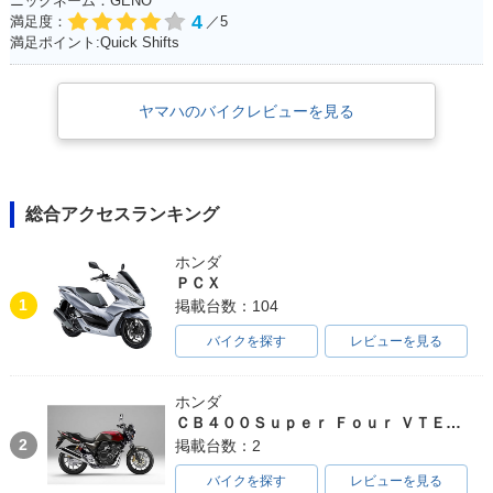
ニックネーム：GENO
4
満足度：
／5
満足ポイント:Quick Shifts
ヤマハのバイクレビューを見る
総合アクセスランキング
ホンダ
ＰＣＸ
1
掲載台数：104
バイクを探す
レビューを見る
ホンダ
ＣＢ４００Ｓｕｐｅｒ Ｆｏｕｒ ＶＴＥＣ ＳＰＥＣ３
2
掲載台数：2
バイクを探す
レビューを見る