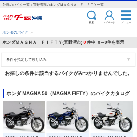
沖縄のバイク一覧：宜野湾市のホンダＭＡＧＮＡ ＦＩＦＴＹ一覧
検索
マイページ
メニュー
ホンダのバイク
＞
ホンダＭＡＧＮＡ ＦＩＦＴＹ(宜野湾市)
0
件中 0～0件を表示
条件を指定して絞り込み
お探しの条件に該当するバイクがみつかりませんでした。
ホンダ MAGNA 50（MAGNA FIFTY）のバイクカタログ