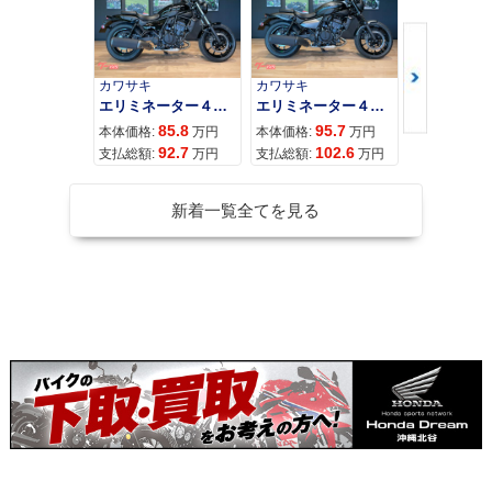
カワサキ
カワサキ
カワサキ
エリミネーター４００
エリミネーター４００ＳＥ
85.8
95.7
11
本体価格:
万円
本体価格:
万円
本体価格:
92.7
102.6
12
支払総額:
万円
支払総額:
万円
支払総額:
新着一覧全てを見る