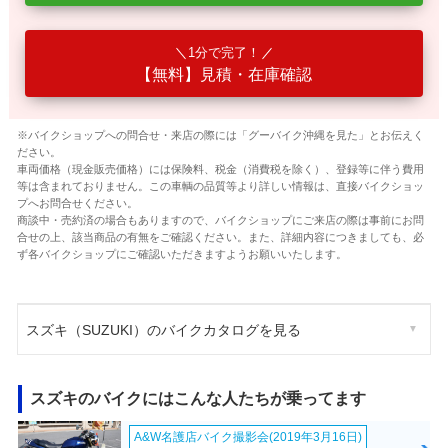
1分で完了！
【無料】見積・在庫確認
※バイクショップへの問合せ・来店の際には「グーバイク沖縄を見た」とお伝えく
ださい。
車両価格（現金販売価格）には保険料、税金（消費税を除く）、登録等に伴う費用
等は含まれておりません。この車輌の品質等より詳しい情報は、直接バイクショッ
プへお問合せください。
商談中・売約済の場合もありますので、バイクショップにご来店の際は事前にお問
合せの上、該当商品の有無をご確認ください。また、詳細内容につきましても、必
ず各バイクショップにご確認いただきますようお願いいたします。
スズキ（SUZUKI）のバイクカタログを見る
スズキのバイクにはこんな人たちが乗ってます
A&W名護店バイク撮影会(2019年3月16日)