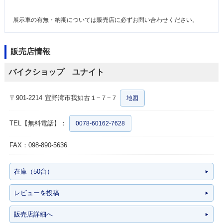
展示車の有無・納期については販売店に必ずお問い合わせください。
販売店情報
バイクショップ ユナイト
〒901-2214
宜野湾市我如古１−７−７
地図
TEL【無料電話】：
0078-60162-7628
FAX：098-890-5636
在庫（50台）
レビューを投稿
販売店詳細へ