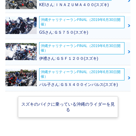
KEIさん:ＩＮＡＺＵＭＡ４００(スズキ)
沖縄チャリティーランFINAL（2019年6月30日開
催）
GSさん:ＧＳ７５０(スズキ)
沖縄チャリティーランFINAL（2019年6月30日開
催）
伊禮さん:ＧＳＦ１２００(スズキ)
沖縄チャリティーランFINAL（2019年6月30日開
催）
パル子さん:ＧＳＸ４００インパルス(スズキ)
スズキのバイクに乗っている沖縄のライダーを見
る