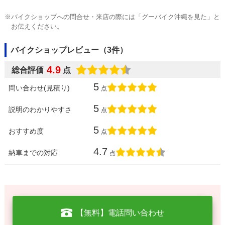
※バイクショップへの問合せ・来店の際には「グーバイク沖縄を見た」と
お伝えください。
バイクショップレビュー（3件）
4.9
総合評価
点
5
問い合わせ(見積り)
点
5
説明のわかりやすさ
点
5
おすすめ度
点
4.7
納車までの対応
点
【無料】電話問い合わせ