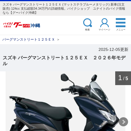
スズキ バーグマンストリート１２５ＥＸ (マットステラブルーメタリック) 新車(注文
販売) 124cc 支払総額34.34万円の詳細情報。バイクショップ ユナイトのバイク情報
なら【グーバイク沖縄】
検索
マイページ
メニュー
バーグマンストリート１２５ＥＸ
＞
2025-12-05更新
スズキ バーグマンストリート１２５ＥＸ ２０２６年モデ
ル
1
/
5