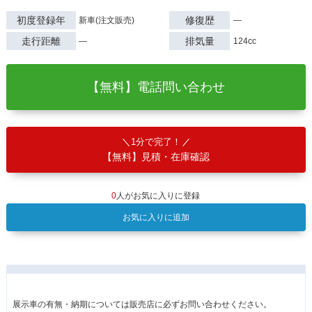
初度登録年
修復歴
新車(注文販売)
―
走行距離
排気量
―
124cc
【無料】電話問い合わせ
1分で完了！
【無料】見積・在庫確認
0
人がお気に入りに登録
お気に入りに追加
展示車の有無・納期については販売店に必ずお問い合わせください。