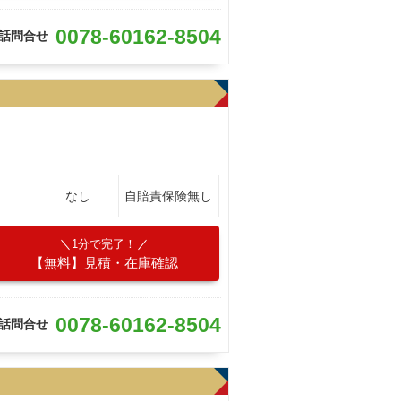
0078-60162-8504
話問合せ
なし
自賠責保険無し
1分で完了！
【無料】見積・在庫確認
0078-60162-8504
話問合せ