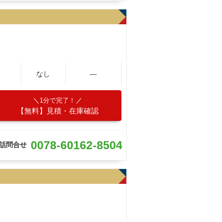
なし
―
1分で完了！
【無料】見積・在庫確認
0078-60162-8504
話問合せ