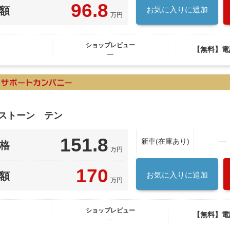
96.8
額
お気に入りに追加
万円
ショップレビュー
【無料】電
―
７ストーン テン
151.8
新車(在庫あり)
―
格
万円
170
額
お気に入りに追加
万円
ショップレビュー
【無料】電
―