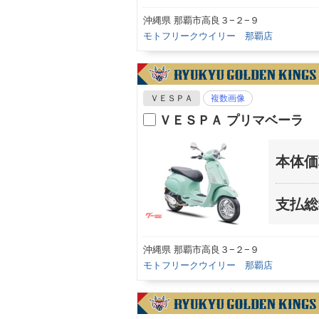
沖縄県 那覇市高良３−２−９
モトフリークウイリー 那覇店
ＶＥＳＰＡ
複数画像
ＶＥＳＰＡ プリマベーラ 
本体価
支払総
沖縄県 那覇市高良３−２−９
モトフリークウイリー 那覇店