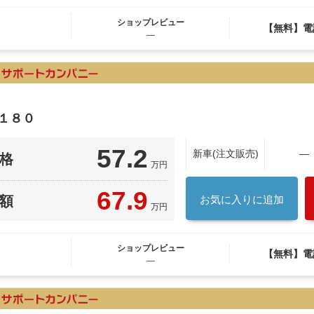
ショップレビュー
【無料】電
―
１８０
57.2
新車(注文販売)
―
格
万円
67.9
額
お気に入りに追加
万円
ショップレビュー
【無料】電
―