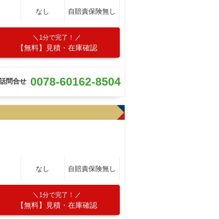
なし
自賠責保険無し
1分で完了！
【無料】見積・在庫確認
0078-60162-8504
話問合せ
なし
自賠責保険無し
1分で完了！
【無料】見積・在庫確認