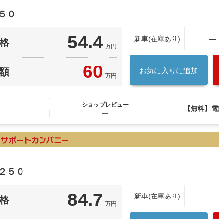
５０
54.4
新車(在庫あり)
―
格
万円
60
額
お気に入りに追加
万円
ショップレビュー
【無料】電
―
２５０
84.7
新車(在庫あり)
―
格
万円