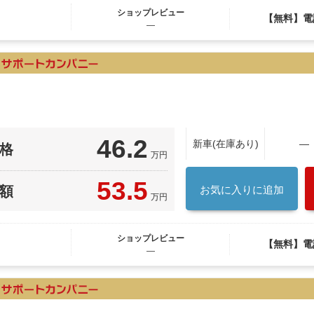
ショップレビュー
【無料】電
―
46.2
新車(在庫あり)
―
格
万円
53.5
額
お気に入りに追加
万円
ショップレビュー
【無料】電
―