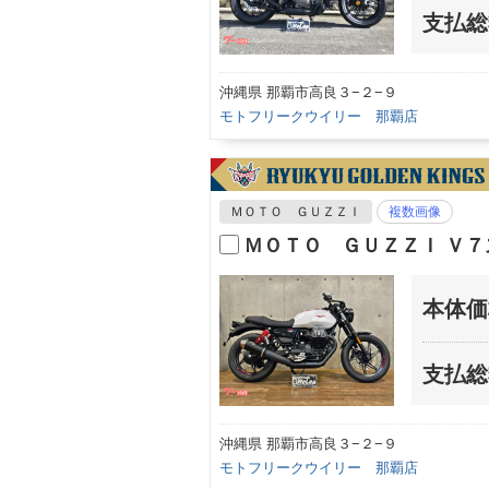
支払総
沖縄県 那覇市高良３−２−９
モトフリークウイリー 那覇店
ＭＯＴＯ ＧＵＺＺＩ
複数画像
ＭＯＴＯ ＧＵＺＺＩ Ｖ
本体価
支払総
沖縄県 那覇市高良３−２−９
モトフリークウイリー 那覇店