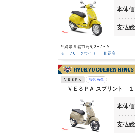
本体価
支払総
沖縄県 那覇市高良３−２−９
モトフリークウイリー 那覇店
ＶＥＳＰＡ
複数画像
ＶＥＳＰＡ スプリント １
本体価
支払総