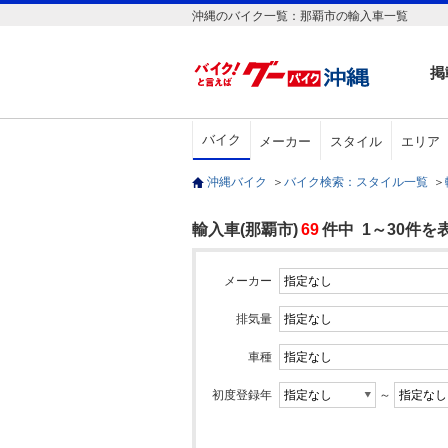
沖縄のバイク一覧：那覇市の輸入車一覧
掲
バイク
メーカー
スタイル
エリア
沖縄バイク
＞
バイク検索：スタイル一覧
＞
輸入車(那覇市)
69
件中 1～30件を
メーカー
排気量
車種
初度登録年
～