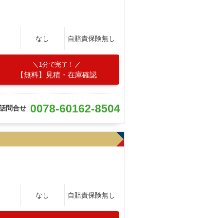
なし
自賠責保険無し
1分で完了！
【無料】見積・在庫確認
0078-60162-8504
話問合せ
なし
自賠責保険無し