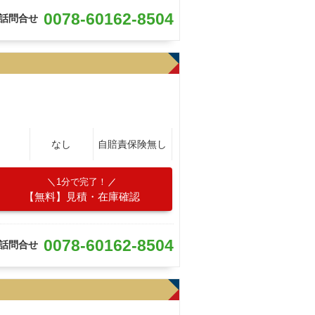
0078-60162-8504
話問合せ
なし
自賠責保険無し
1分で完了！
【無料】見積・在庫確認
0078-60162-8504
話問合せ