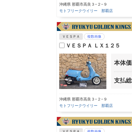
沖縄県 那覇市高良３−２−９
モトフリークウイリー 那覇店
ＶＥＳＰＡ
複数画像
ＶＥＳＰＡ ＬＸ１２５
本体価
支払総
沖縄県 那覇市高良３−２−９
モトフリークウイリー 那覇店
ＶＥＳＰＡ
複数画像