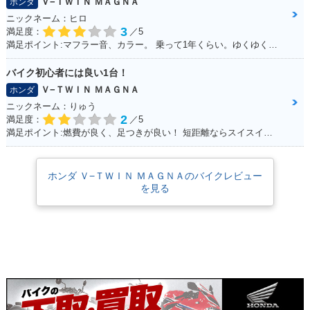
Ｖ−ＴＷＩＮ ＭＡＧＮＡ
ホンダ
ニックネーム：ヒロ
3
満足度：
／5
満足ポイント:マフラー音、カラー。 乗って1年くらい。ゆくゆくはハーレーに！通勤で使ってる。 ショック、ハンドル周りをカスタムしていきたい。
バイク初心者には良い1台！
Ｖ−ＴＷＩＮ ＭＡＧＮＡ
ホンダ
ニックネーム：りゅう
2
満足度：
／5
満足ポイント:燃費が良く、足つきが良い！ 短距離ならスイスイいけます！ パーツもたくさんあるのでカスタマイズしやすいです。
ホンダ Ｖ−ＴＷＩＮ ＭＡＧＮＡのバイクレビュー
を見る