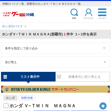
沖縄のバイク一覧：那覇市のホンダＶ−ＴＷＩＮ ＭＡＧＮＡ一覧
検索
マイページ
メニュー
ホンダのバイク
＞
ホンダＶ−ＴＷＩＮ ＭＡＧＮＡ(那覇市)
1
件中 1～1件を表示
条件を指定して絞り込み
並び替え
リスト表示中
画像表示に切り替える
ホンダ
複数画像
ホンダ Ｖ−ＴＷＩＮ ＭＡＧＮＡ