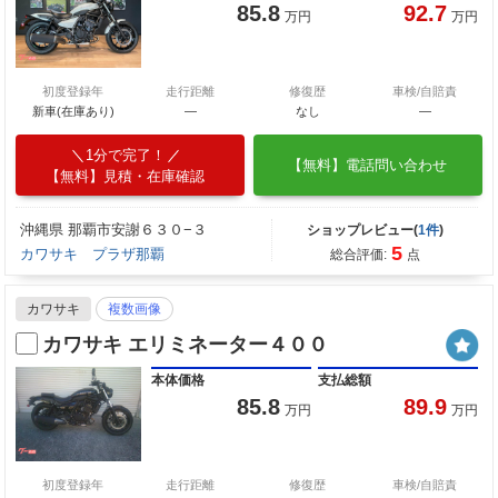
85.8
92.7
万円
万円
初度登録年
走行距離
修復歴
車検/自賠責
新車(在庫あり)
―
なし
―
1分で完了！
【無料】電話問い合わせ
【無料】見積・在庫確認
沖縄県 那覇市安謝６３０−３
ショップレビュー(
1件
)
5
カワサキ プラザ那覇
総合評価:
点
カワサキ
複数画像
カワサキ エリミネーター４００
本体価格
支払総額
85.8
89.9
万円
万円
初度登録年
走行距離
修復歴
車検/自賠責