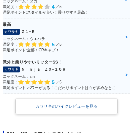
ニックネーム：タカ
4
満足度：
／5
満足ポイント:スタイルが良い！乗りやすさ最高！
最高
Ｚ１−Ｒ
カワサキ
ニックネーム：ウエハラ
5
満足度：
／5
満足ポイント:全部！CRキャブ！
意外と乗りやすいリッターSS！
Ｎｉｎｊａ ＺＸ−１０Ｒ
カワサキ
ニックネーム：sin
5
満足度：
／5
満足ポイント:パワーがある！こだわりポイントは白が多めなところ！
カワサキのバイクレビューを見る