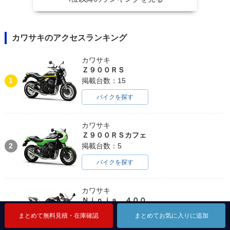
カワサキのアクセスランキング
カワサキ
Ｚ９００ＲＳ
1
掲載台数：15
バイクを探す
カワサキ
Ｚ９００ＲＳカフェ
2
掲載台数：5
バイクを探す
カワサキ
Ｎｉｎｊａ ４００
3
掲載台数：10
まとめて無料見積・在庫確認
まとめて無料見積・在庫確認
まとめて無料見積・在庫確認
まとめてお気に入りに追加
まとめてお気に入りに追加
まとめてお気に入りに追加
バイクを探す
レビューを見る