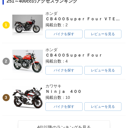
251～400ccのアクセスランキング
ホンダ
ＣＢ４００Ｓｕｐｅｒ Ｆｏｕｒ ＶＴＥＣ ＳＰＥＣ３
1
掲載台数：2
バイクを探す
レビューを見る
ホンダ
ＣＢ４００Ｓｕｐｅｒ Ｆｏｕｒ
2
掲載台数：4
バイクを探す
レビューを見る
カワサキ
Ｎｉｎｊａ ４００
3
掲載台数：10
バイクを探す
レビューを見る
4位以降のランキングを見る