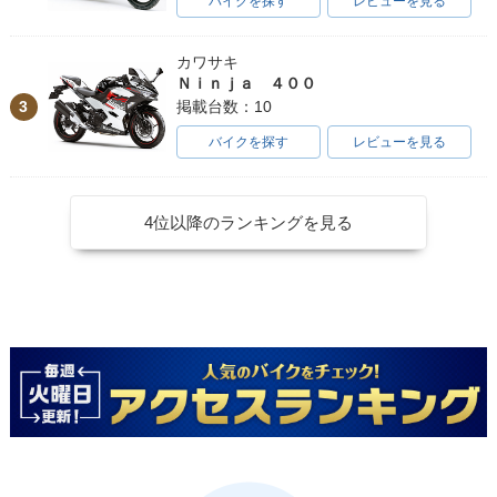
バイクを探す
レビューを見る
カワサキ
Ｎｉｎｊａ ４００
3
掲載台数：10
バイクを探す
レビューを見る
4位以降のランキングを見る