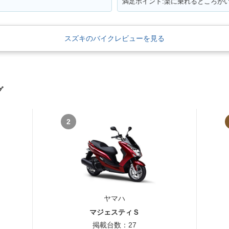
満足ポイント:楽に乗れるところが
スズキのバイクレビューを見る
グ
2
ヤマハ
マジェスティＳ
掲載台数：27