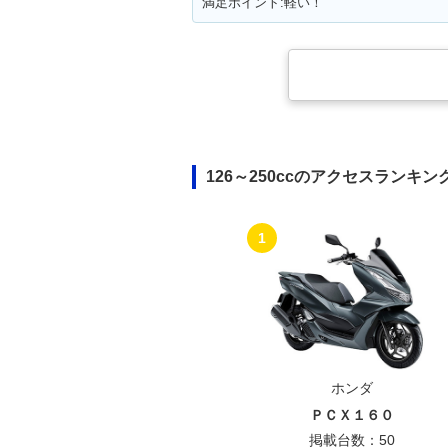
満足ポイント:軽い！
126～250ccのアクセスランキン
1
ホンダ
ＰＣＸ１６０
掲載台数：50