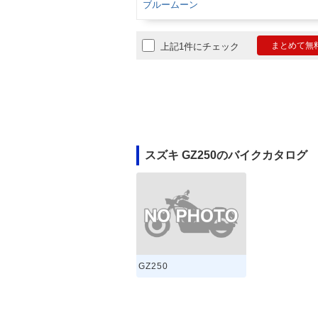
ブルームーン
まとめて無
上記1件にチェック
スズキ GZ250のバイクカタログ
GZ250