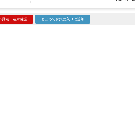
―
料見積・在庫確認
まとめてお気に入りに追加