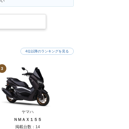
いい
4位以降のランキングを見る
3
ヤマハ
ＮＭＡＸ１５５
掲載台数：14