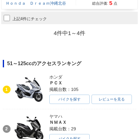
5
Ｈｏｎｄａ Ｄｒｅａｍ沖縄北谷
総合評価:
点
上記4件にチェック
4件中1～4件
51～125ccのアクセスランキング
ホンダ
ＰＣＸ
1
掲載台数：105
バイクを探す
レビューを見る
ヤマハ
ＮＭＡＸ
2
掲載台数：29
バイクを探す