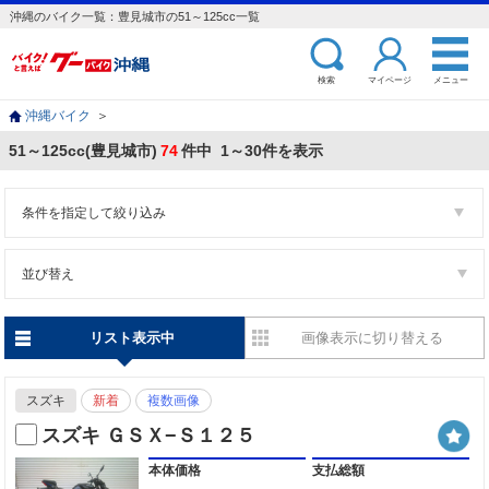
沖縄のバイク一覧：豊見城市の51～125cc一覧
検索
マイページ
メニュー
沖縄バイク
＞
51～125cc(豊見城市)
74
件中 1～30件を表示
条件を指定して絞り込み
並び替え
リスト表示中
画像表示に切り替える
スズキ
新着
複数画像
スズキ ＧＳＸ−Ｓ１２５
本体価格
支払総額