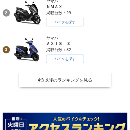
ヤマハ
ＮＭＡＸ
2
掲載台数：29
バイクを探す
ヤマハ
ＡＸＩＳ Ｚ
3
掲載台数：32
バイクを探す
4位以降のランキングを見る