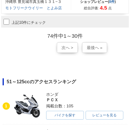
沖縄県 豊見城市真玉橋１３１−３
ショップレビュー(
8件
)
4.5
モトフリークウイリー とよみ店
総合評価:
点
上記10件にチェック
74件中1～30件
次へ >
最後へ »
51～125ccのアクセスランキング
ホンダ
ＰＣＸ
1
掲載台数：105
バイクを探す
レビューを見る