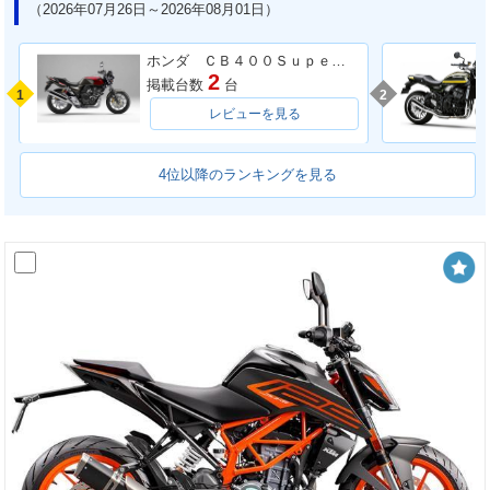
（2026年07月26日～2026年08月01日）
ホンダ ＣＢ４００Ｓｕｐｅｒ Ｆｏｕｒ ＶＴＥＣ ＳＰＥＣ３
2
掲載台数
台
1
2
レビューを見る
4位以降のランキングを見る