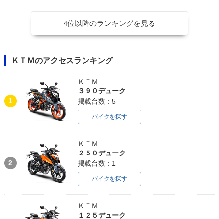
4位以降のランキングを見る
ＫＴＭのアクセスランキング
ＫＴＭ
３９０デューク
1
掲載台数：5
バイクを探す
ＫＴＭ
２５０デューク
2
掲載台数：1
バイクを探す
ＫＴＭ
１２５デューク