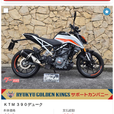
ＫＴＭ ３９０デューク
本体価格
支払総額