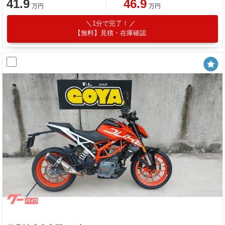
41.9
46.9
万円
万円
1分で完了！
【無料】見積・在庫確認