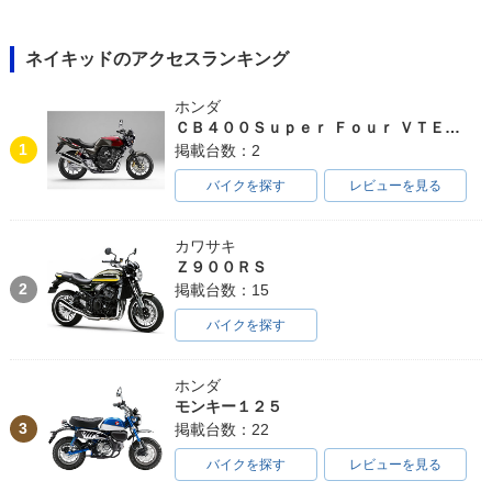
ネイキッドのアクセスランキング
ホンダ
ＣＢ４００Ｓｕｐｅｒ Ｆｏｕｒ ＶＴＥＣ ＳＰＥＣ３
1
掲載台数：2
バイクを探す
レビューを見る
カワサキ
Ｚ９００ＲＳ
2
掲載台数：15
バイクを探す
ホンダ
モンキー１２５
3
掲載台数：22
バイクを探す
レビューを見る