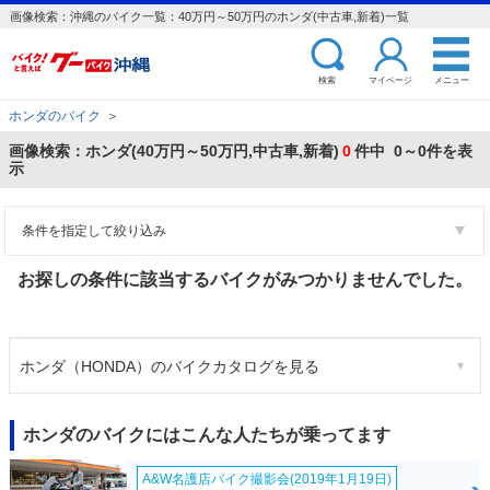
画像検索：沖縄のバイク一覧：40万円～50万円のホンダ(中古車,新着)一覧
検索
マイページ
メニュー
ホンダのバイク
＞
画像検索：ホンダ(40万円～50万円,中古車,新着)
0
件中 0～0件を表
示
条件を指定して絞り込み
お探しの条件に該当するバイクがみつかりませんでした。
ホンダ（HONDA）のバイクカタログを見る
ホンダのバイクにはこんな人たちが乗ってます
A&W名護店バイク撮影会(2019年1月19日)