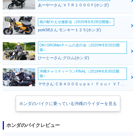
あーやーさん:ＶＴＲ１０００Ｆ(ホンダ)
南の駅やえせ撮影会（2020年6月28日開催）
pork58さん:モンキー１２５(ホンダ)
OKI GROMerチームの走行会（2020年9月20日開
催）
ひーとーさん:グロム(ホンダ)
沖縄チャリティーランFINAL（2019年6月30日開
催）
マサさん:ＣＢ４００Ｓｕｐｅｒ Ｆｏｕｒ ＶＴＥＣ ＳＰＥＣ２(ホンダ)
ホンダのバイクに乗っている沖縄のライダーを見る
ホンダのバイクレビュー