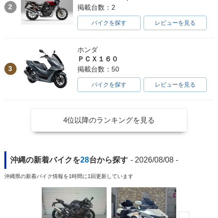
2
掲載台数：2
バイクを探す
レビューを見る
ホンダ
ＰＣＸ１６０
3
掲載台数：50
バイクを探す
レビューを見る
4位以降のランキングを見る
沖縄の新着バイクを
28
台から探す
- 2026/08/08 -
沖縄県の新着バイク情報を1時間に1回更新しています