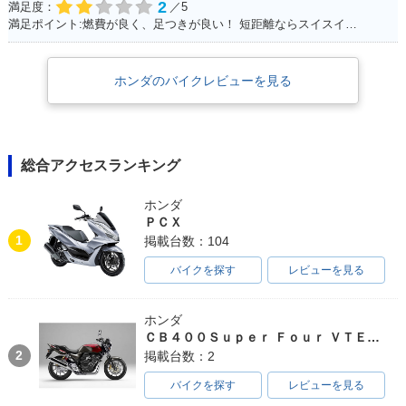
2
満足度：
／5
満足ポイント:燃費が良く、足つきが良い！ 短距離ならスイスイいけます！ パーツもたくさんあるのでカスタマイズしやすいです。
ホンダのバイクレビューを見る
総合アクセスランキング
ホンダ
ＰＣＸ
1
掲載台数：104
バイクを探す
レビューを見る
ホンダ
ＣＢ４００Ｓｕｐｅｒ Ｆｏｕｒ ＶＴＥＣ ＳＰＥＣ３
2
掲載台数：2
バイクを探す
レビューを見る