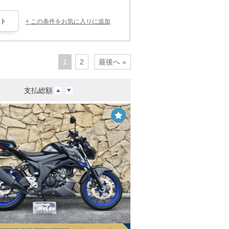
+ この条件をお気に入りに追加
1
2
最後へ »
支払総額