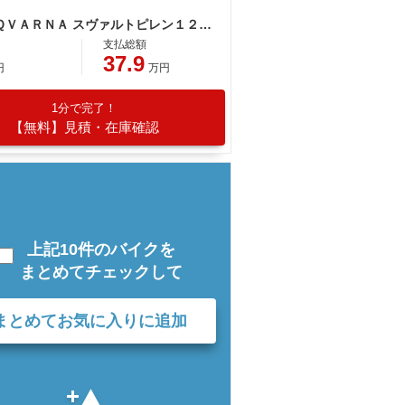
ＨＵＳＱＶＡＲＮＡ スヴァルトピレン１２５ ２０２１年モデル
支払総額
37.9
円
万円
1分で完了！
【無料】見積・在庫確認
上記10件のバイクを
まとめてチェックして
まとめてお気に入りに追加