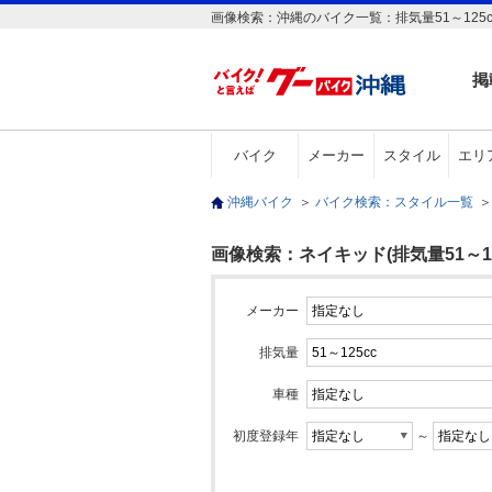
画像検索：沖縄のバイク一覧：排気量51～125c
掲
バイク
メーカー
スタイル
エリ
沖縄バイク
＞
バイク検索：スタイル一覧
＞
画像検索：ネイキッド(排気量51～12
メーカー
排気量
車種
初度登録年
～