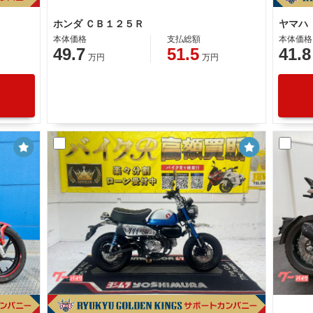
ホンダ ＣＢ１２５Ｒ
本体価格
支払総額
本体価格
49.7
51.5
41.8
万円
万円