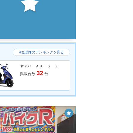
4位以降のランキングを見る
ヤマハ ＡＸＩＳ Ｚ
32
掲載台数
台