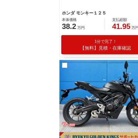
ホンダ モンキー１２５
本体価格
支払総額
38.2
41.95
万円
万
1分で完了！
【無料】見積・在庫確認