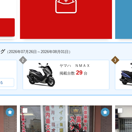
ング
（2026年07月26日～2026年08月01日）
2
3
ヤマハ ＮＭＡＸ
29
掲載台数
台
る