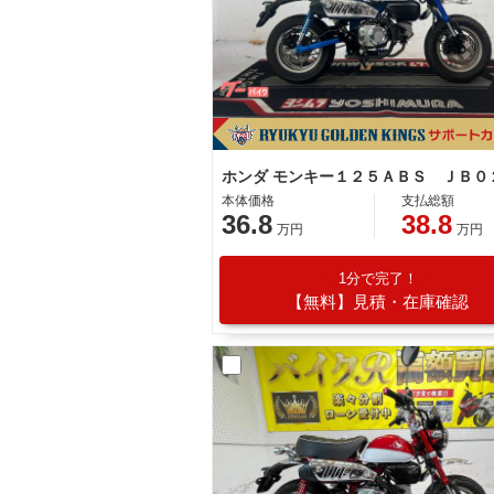
本体価格
支払総額
36.8
38.8
万円
万円
1分で完了！
【無料】見積・在庫確認