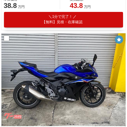
38.8
43.8
万円
万円
1分で完了！
【無料】見積・在庫確認