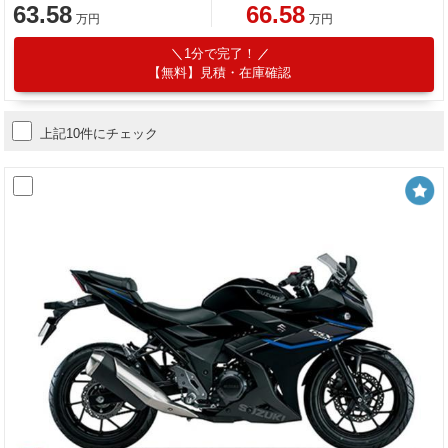
63.58
66.58
万円
万円
1分で完了！
【無料】見積・在庫確認
上記10件にチェック