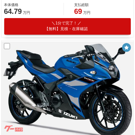
本体価格
支払総額
64.79
69
万円
万円
1分で完了！
【無料】見積・在庫確認