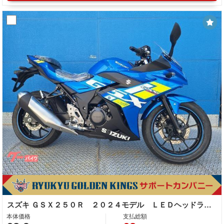
スズキ ＧＳＸ２５０Ｒ ２０２４モデル ＬＥＤヘッドライト
本体価格
支払総額