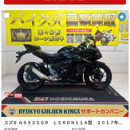
スズキ ＧＳＸ２５０Ｒ ＬＣ６ＤＮ１１Ａ型 ２０１７年モデル サイドスタンド スクリーン スペアキー ヘルメットロック
本体価格
支払総額