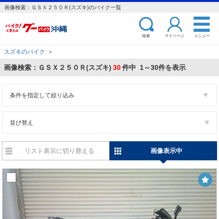
画像検索：ＧＳＸ２５０Ｒ(スズキ)のバイク一覧
検索
マイページ
メニュー
スズキのバイク
＞
画像検索：ＧＳＸ２５０Ｒ(スズキ)
30
件中 1～30件を表示
条件を指定して絞り込み
並び替え
リスト表示に切り替える
画像表示中