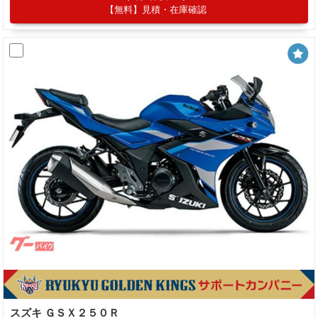
【無料】見積・在庫確認
スズキ ＧＳＸ２５０Ｒ