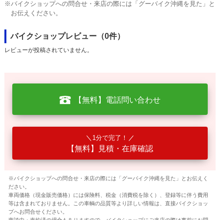
※バイクショップへの問合せ・来店の際には「グーバイク沖縄を見た」と
お伝えください。
バイクショップレビュー（0件）
レビューが投稿されていません。
【無料】電話問い合わせ
1分で完了！
【無料】見積・在庫確認
※バイクショップへの問合せ・来店の際には「グーバイク沖縄を見た」とお伝えく
ださい。
車両価格（現金販売価格）には保険料、税金（消費税を除く）、登録等に伴う費用
等は含まれておりません。この車輌の品質等より詳しい情報は、直接バイクショッ
プへお問合せください。