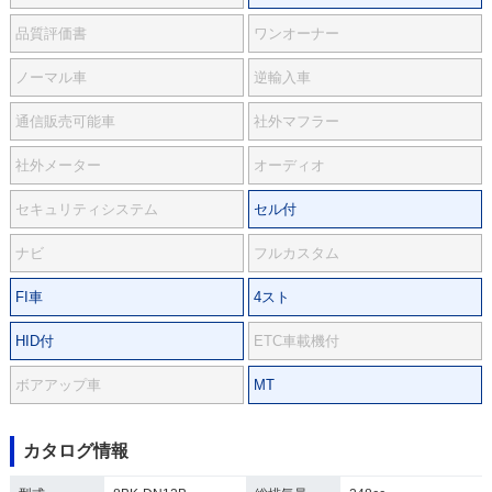
品質評価書
ワンオーナー
ノーマル車
逆輸入車
通信販売可能車
社外マフラー
社外メーター
オーディオ
セキュリティシステム
セル付
ナビ
フルカスタム
FI車
4スト
HID付
ETC車載機付
ボアアップ車
MT
カタログ情報