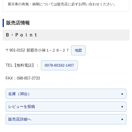
展示車の有無・納期については販売店に必ずお問い合わせください。
販売店情報
Ｂ・Ｐｏｉｎｔ
〒901-0152
那覇市小禄１−２８−２７
地図
TEL【無料電話】：
0078-60162-1407
FAX：098-857-3733
在庫（38台）
レビューを投稿
販売店詳細へ