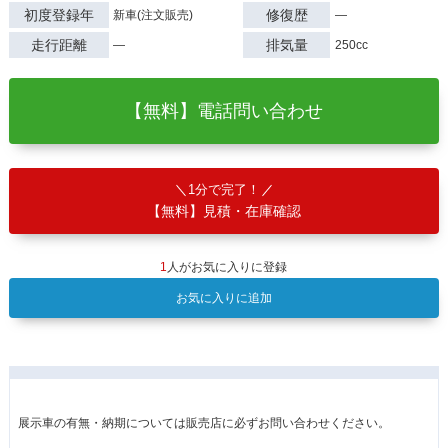
初度登録年
修復歴
新車(注文販売)
―
走行距離
排気量
―
250cc
【無料】電話問い合わせ
1分で完了！
【無料】見積・在庫確認
1
人がお気に入りに登録
お気に入りに追加
展示車の有無・納期については販売店に必ずお問い合わせください。