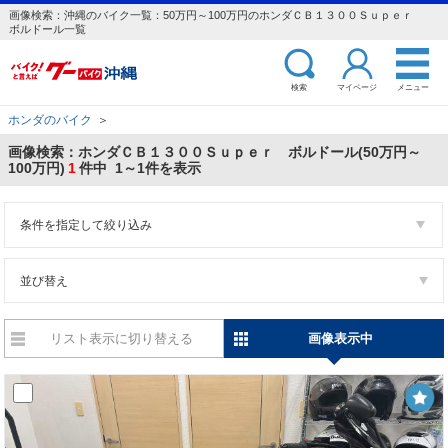
画像検索：沖縄のバイク一覧：50万円～100万円のホンダＣＢ１３００Ｓｕｐｅｒ
ボルドール一覧
検索
マイページ
メニュー
ホンダのバイク
＞
画像検索：ホンダＣＢ１３００Ｓｕｐｅｒ ボルドール(50万円～
100万円)
1
件中 1～1件を表示
条件を指定して絞り込み
並び替え
リスト表示に切り替える
画像表示中