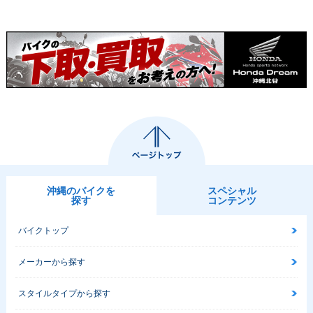
2009年 CB1300 SU
2009年 CB1300 SU
2008年 CB1300 SU
PER BOL D'OR AB
PER BOL D'OR・マ
PER BOL D'OR AB
S・マイナーチェン
イナーチェンジ
S・カラーチェンジ
ジ
2008年 CB1300 SU
2008年 CB1300 SU
2008年 CB1300 SU
沖縄のバイクを
スペシャル
PER BOL D'OR・カ
PER BOL D'OR AB
PER BOL D'OR・マ
探す
コンテンツ
ラーチェンジ
S・マイナーチェン
イナーチェンジ
ジ
バイクトップ
メーカーから探す
スタイルタイプから探す