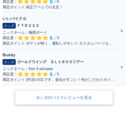
5
満足度：
／5
満足ポイント:純正アームでの太足！
いいバイク☆
ＦＴＲ２２３
ホンダ
ニックネーム：梅雨ボーイ
5
満足度：
／5
満足ポイント:ボディが軽く、運転しやすい☆ カスタムパーツも充実☆ 運転してて楽しいオススメのFTR！
Buddy
ゴールドウイング ＧＬ１８００ツアー
ホンダ
ニックネーム：Ken 4 okinawa
5
満足度：
／5
満足ポイント:3代目のGLです。進化がすごい！色がこだわりポイントです。
ホンダのバイクレビューを見る