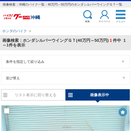
画像検索：沖縄のバイク一覧：40万円～50万円のホンダシルバーウイングＧＴ一覧
検索
マイページ
メニュー
ホンダのバイク
＞
画像検索：ホンダシルバーウイングＧＴ(40万円～50万円)
1
件中 1
～1件を表示
条件を指定して絞り込み
並び替え
リスト表示に切り替える
画像表示中