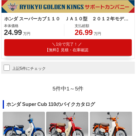
ホンダ スーパーカブ１１０ ＪＡ１０型 ２０１２年モデル ノーマル インジェクション ４サイクル
本体価格
支払総額
24.99
26.99
万円
万円
1分で完了！
【無料】見積・在庫確認
上記5件にチェック
5件中1～5件
ホンダ Super Cub 110のバイクカタログ