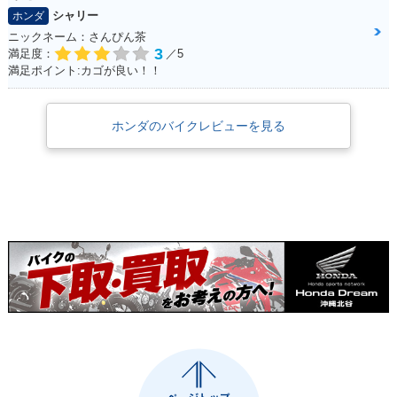
シャリー
ホンダ
ニックネーム：さんぴん茶
3
満足度：
／5
満足ポイント:カゴが良い！！
ホンダのバイクレビューを見る