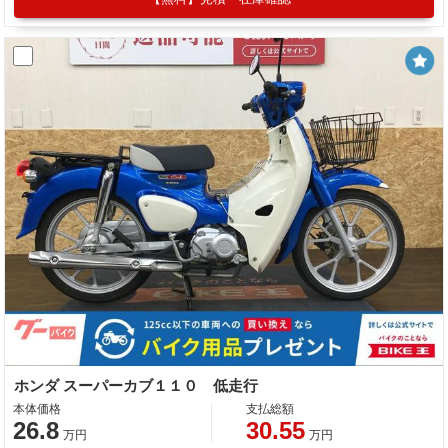
ホンダ スーパーカブ１１０ 低走行
本体価格
支払総額
26.8
30.55
万円
万円