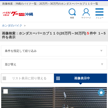
画像検索：沖縄のバイク一覧：20万円～30万円のホンダスーパーカブ１１０一覧
検索
マイページ
メニュー
ホンダのバイク
＞
画像検索：ホンダスーパーカブ１１０(20万円～30万円)
5
件中 1～5
件を表示
条件を指定して絞り込み
並び替え
リスト表示に切り替える
画像表示中