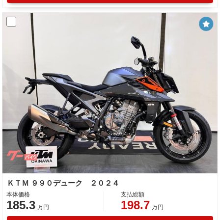
ＫＴＭ ９９０デューク ２０２４
本体価格
支払総額
185.3
198.7
万円
万円