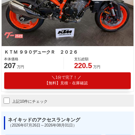
ＫＴＭ ９９０デュークＲ ２０２６
本体価格
支払総額
207
220.5
万円
万円
1分で完了！
【無料】見積・在庫確認
上記10件にチェック
ネイキッドのアクセスランキング
（2026年07月26日～2026年08月01日）