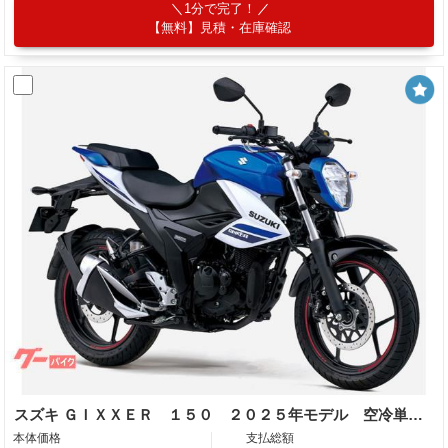
1分で完了！
【無料】見積・在庫確認
スズキ ＧＩＸＸＥＲ １５０ ２０２５年モデル 空冷単気筒エンジン
本体価格
支払総額