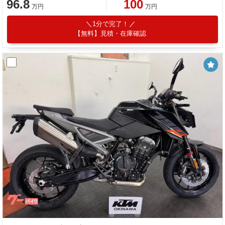
96.8
100
万円
万円
1分で完了！
【無料】見積・在庫確認