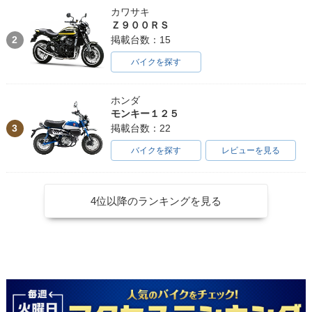
カワサキ
Ｚ９００ＲＳ
2
掲載台数：15
バイクを探す
ホンダ
モンキー１２５
3
掲載台数：22
バイクを探す
レビューを見る
4位以降のランキングを見る