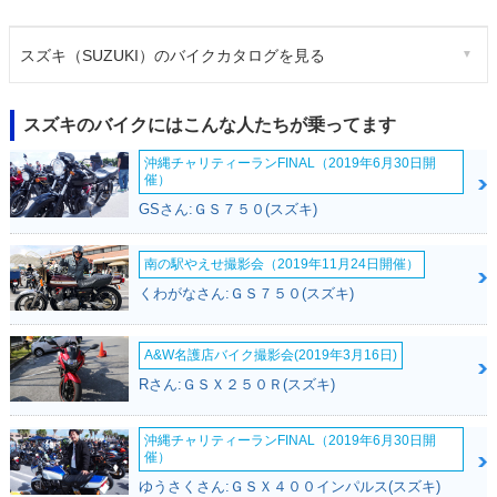
スズキ（SUZUKI）のバイクカタログを見る
スズキのバイクにはこんな人たちが乗ってます
沖縄チャリティーランFINAL（2019年6月30日開
催）
GSさん:ＧＳ７５０(スズキ)
南の駅やえせ撮影会（2019年11月24日開催）
くわがなさん:ＧＳ７５０(スズキ)
A&W名護店バイク撮影会(2019年3月16日)
Rさん:ＧＳＸ２５０Ｒ(スズキ)
沖縄チャリティーランFINAL（2019年6月30日開
催）
ゆうさくさん:ＧＳＸ４００インパルス(スズキ)