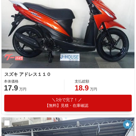
スズキ アドレス１１０
本体価格
支払総額
17.9
18.9
万円
万円
1分で完了！
【無料】見積・在庫確認