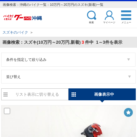
画像検索：沖縄のバイク一覧：10万円～20万円のスズキ(新着)一覧
検索
マイページ
メニュー
スズキのバイク
＞
画像検索：スズキ(10万円～20万円,新着)
3
件中 1～3件を表示
条件を指定して絞り込み
並び替え
リスト表示に切り替える
画像表示中