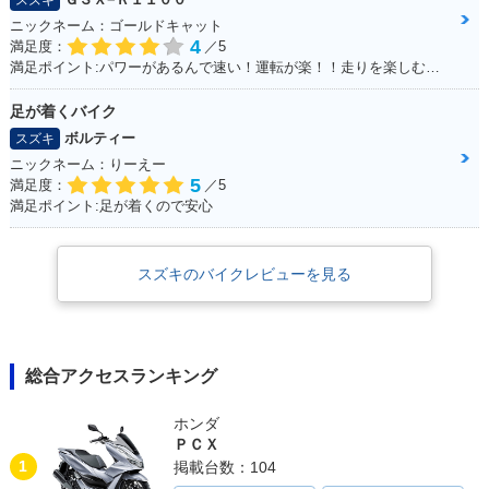
ニックネーム：ゴールドキャット
4
満足度：
／5
満足ポイント:パワーがあるんで速い！運転が楽！！走りを楽しむにはもってこいの1台！足回りかえるとかなり乗りやすくなります
足が着くバイク
ボルティー
スズキ
ニックネーム：りーえー
5
満足度：
／5
満足ポイント:足が着くので安心
スズキのバイクレビューを見る
総合アクセスランキング
ホンダ
ＰＣＸ
1
掲載台数：104