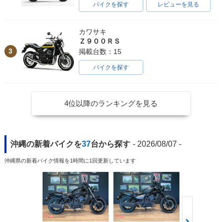
バイクを探す
レビューを見る
カワサキ
Ｚ９００ＲＳ
3
掲載台数：15
バイクを探す
4位以降のランキングを見る
沖縄の新着バイクを
37
台から探す
- 2026/08/07 -
沖縄県の新着バイク情報を1時間に1回更新しています