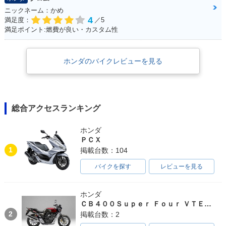
ニックネーム：かめ
4
満足度：
／5
満足ポイント:燃費が良い・カスタム性
ホンダのバイクレビューを見る
総合アクセスランキング
ホンダ
ＰＣＸ
1
掲載台数：104
バイクを探す
レビューを見る
ホンダ
ＣＢ４００Ｓｕｐｅｒ Ｆｏｕｒ ＶＴＥＣ ＳＰＥＣ３
2
掲載台数：2