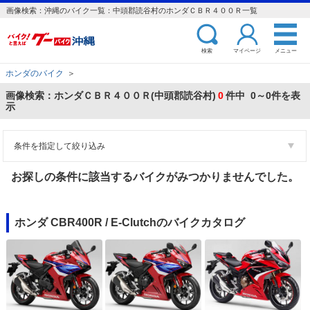
画像検索：沖縄のバイク一覧：中頭郡読谷村のホンダＣＢＲ４００Ｒ一覧
検索
マイページ
メニュー
ホンダのバイク
＞
画像検索：ホンダＣＢＲ４００Ｒ(中頭郡読谷村)
0
件中 0～0件を表
示
条件を指定して絞り込み
お探しの条件に該当するバイクがみつかりませんでした。
ホンダ CBR400R / E-Clutchのバイクカタログ