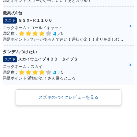
満足ポイント:カラーがかっこいい！あとカウル！
最高の1台
ＧＳＸ−Ｒ１１００
スズキ
ニックネーム：ゴールドキャット
4
満足度：
／5
満足ポイント:パワーがあるんで速い！運転が楽！！走りを楽しむにはもってこいの1台！足回りかえるとかなり乗りやすくなります
タンデムつけたい
スカイウェイブ４００ タイプＳ
スズキ
ニックネーム：スカイ
4
満足度：
／5
満足ポイント:荷物がたくさん乗るところ
スズキのバイクレビューを見る