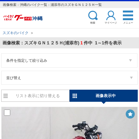
画像検索：沖縄のバイク一覧：浦添市のスズキＧＮ１２５Ｈ一覧
検索
マイページ
メニュー
スズキのバイク
＞
画像検索：スズキＧＮ１２５Ｈ(浦添市)
1
件中 1～1件を表示
条件を指定して絞り込み
並び替え
リスト表示に切り替える
画像表示中