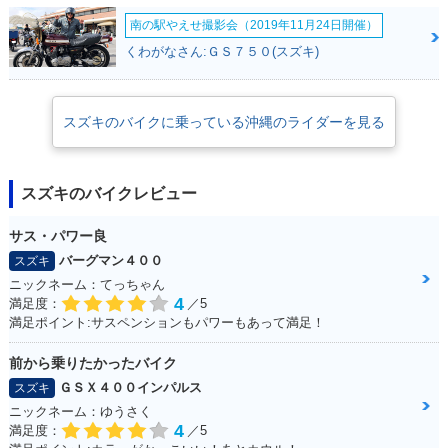
南の駅やえせ撮影会（2019年11月24日開催）
くわがなさん:ＧＳ７５０(スズキ)
スズキのバイクに乗っている沖縄のライダーを見る
スズキのバイクレビュー
サス・パワー良
バーグマン４００
スズキ
ニックネーム：てっちゃん
4
満足度：
／5
満足ポイント:サスペンションもパワーもあって満足！
前から乗りたかったバイク
ＧＳＸ４００インパルス
スズキ
ニックネーム：ゆうさく
4
満足度：
／5