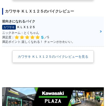
カワサキ ＫＬＸ１２５のバイクレビュー
前向きになれるバイク
ＫＬＸ１２５
カワサキ
ニックネーム：とくちゃん
5
満足度：
／5
満足ポイント:楽しくなれる！ チェーンがかわいい。
カワサキ ＫＬＸ１２５のバイクレビューを見る