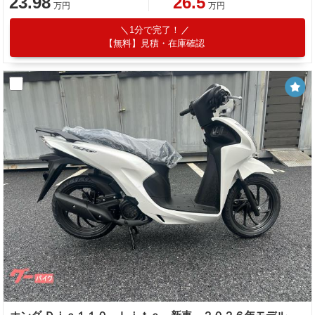
23.98
26.5
万円
万円
1分で完了！
【無料】見積・在庫確認