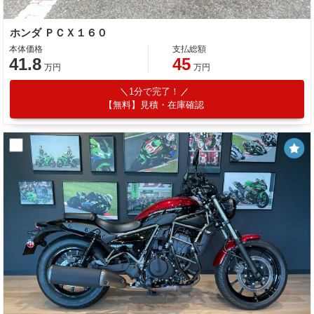
ホンダ ＰＣＸ１６０
本体価格
支払総額
41.8
45
万円
万円
1分で完了！
【無料】見積・在庫確認