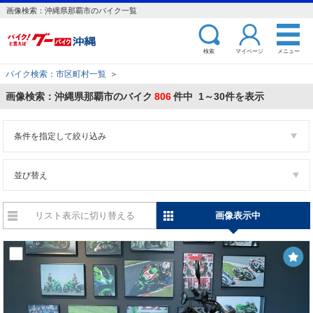
画像検索：沖縄県那覇市のバイク一覧
検索
マイページ
メニュー
バイク検索：市区町村一覧
＞
画像検索：沖縄県那覇市のバイク
806
件中 1～30件を表示
条件を指定して絞り込み
並び替え
リスト表示に切り替える
画像表示中