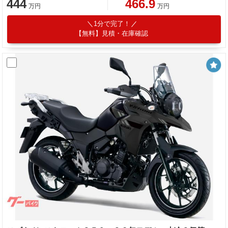
444
466.9
万円
万円
1分で完了！
【無料】見積・在庫確認