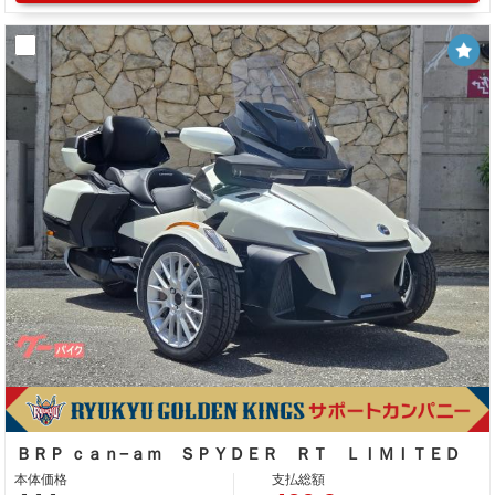
ＢＲＰ ｃａｎ−ａｍ ＳＰＹＤＥＲ ＲＴ ＬＩＭＩＴＥＤ
本体価格
支払総額