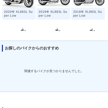
2020年 XL883L Su
2019年 XL883L Su
2018年 XL883L Su
per Low
per Low
per Low
お探しのバイクからのおすすめ
2017年 XL883L Su
2016年 XL883L Su
2015年 XL883L Su
per Low・マイナー
per Low・カラーチ
per Low・カラーチ
チェンジ
ェンジ
ェンジ
関連するバイクが見つかりませんでした。
2014年 XL883L Su
2013年 XL883L Su
2012年 XL883L Su
per Low
per Low・カラーチ
per Low・カラーチ
ェンジ
ェンジ