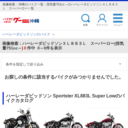
画像検索：沖縄のバイク一覧：排気量751cc～のハーレーダビッドソンＸＬ８８３
Ｌ スーパーロー一覧
検索
マイページ
メニュー
ハーレーダビッドソンのバイク
＞
画像検索：ハーレーダビッドソンＸＬ８８３Ｌ スーパーロー(排気
量751cc～)
0
件中 0～0件を表示
条件を指定して絞り込み
お探しの条件に該当するバイクがみつかりませんでした。
ハーレーダビッドソン Sportster XL883L Super Lowのバ
イクカタログ