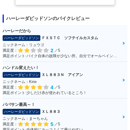
ハーレーダビッドソンのバイクレビュー
ハーレーだから
ＦＸＳＴＣ ソフテイルカスタム
ハーレーダビッドソン
ニックネーム：リュウゴ
2
満足度：
／5
満足ポイント:バイク自体の故障が少ない所。自分でオールペイントした所。
ハンドル変えたい！
ＸＬ８８３Ｎ アイアン
ハーレーダビッドソン
ニックネーム：Kirie
4
満足度：
／5
満足ポイント:少しだけ赤が使われているところ！
パパサン最高～！
ＸＬ８８３
ハーレーダビッドソン
ニックネーム：まーちゃん
5
満足度：
／5
満足ポイント:全体的にカッコよくて乗りやすい