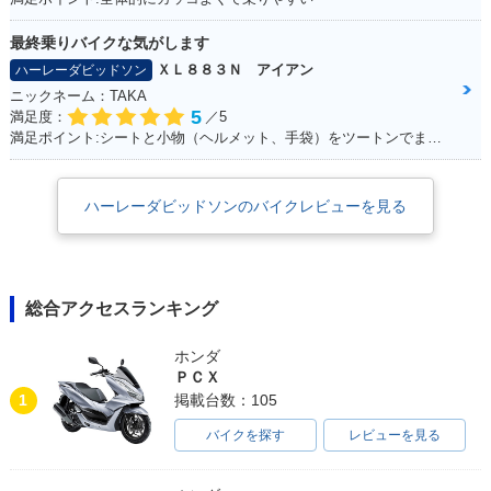
最終乗りバイクな気がします
ＸＬ８８３Ｎ アイアン
ハーレーダビッドソン
ニックネーム：TAKA
5
満足度：
／5
満足ポイント:シートと小物（ヘルメット、手袋）をツートンでまとめているところ
ハーレーダビッドソンのバイクレビューを見る
総合アクセスランキング
ホンダ
ＰＣＸ
1
掲載台数：105
バイクを探す
レビューを見る