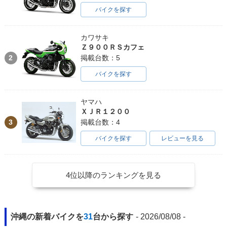
バイクを探す
カワサキ
Ｚ９００ＲＳカフェ
2
掲載台数：5
バイクを探す
ヤマハ
ＸＪＲ１２００
3
掲載台数：4
バイクを探す
レビューを見る
4位以降のランキングを見る
沖縄の新着バイクを
31
台から探す
- 2026/08/08 -