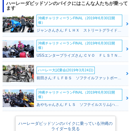
ハーレーダビッドソンのバイクにはこんな人たちが乗って
ます
沖縄チャリティーランFINAL（2019年6月30日開
催）
ジャンさんさん:ＦＬＨＸ ストリートグライド(ハーレーダビッドソン)
2011年 XL883L Su
沖縄チャリティーランFINAL（2019年6月30日開
per Low
催）
USSエンタープライズさん:ＣＶＯ ＦＬＳＴＮＳＥ ソフテイルデラックス(ハーレーダビッドソン)
ハーレー大試乗会(2019年3月24日)
前田さん:ＦＬＦＢＳ ソフテイルファットボーイ１１４(ハーレーダビッドソン)
沖縄チャリティーランFINAL（2019年6月30日開
催）
あやちゃんさん:ＦＬＳ ソフテイルスリム(ハーレーダビッドソン)
ハーレーダビッドソンのバイクに乗っている沖縄の
ライダーを見る