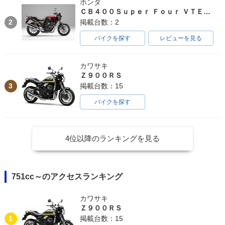
ホンダ
ＣＢ４００Ｓｕｐｅｒ Ｆｏｕｒ ＶＴＥＣ ＳＰＥＣ３
2
掲載台数：2
バイクを探す
レビューを見る
カワサキ
Ｚ９００ＲＳ
3
掲載台数：15
バイクを探す
4位以降のランキングを見る
751cc～のアクセスランキング
カワサキ
Ｚ９００ＲＳ
1
掲載台数：15