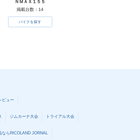
ＮＭＡＸ１５５
掲載台数：14
バイクを探す
レビュー
ス
ジムカーナ大会
トライアル大会
らRICOLAND JORNAL