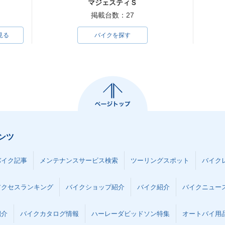
マジェスティＳ
掲載台数：27
見る
バイクを探す
ンツ
バイク記事
メンテナンスサービス検索
ツーリングスポット
バイク
アクセスランキング
バイクショップ紹介
バイク紹介
バイクニュー
紹介
バイクカタログ情報
ハーレーダビッドソン特集
オートバイ用品な