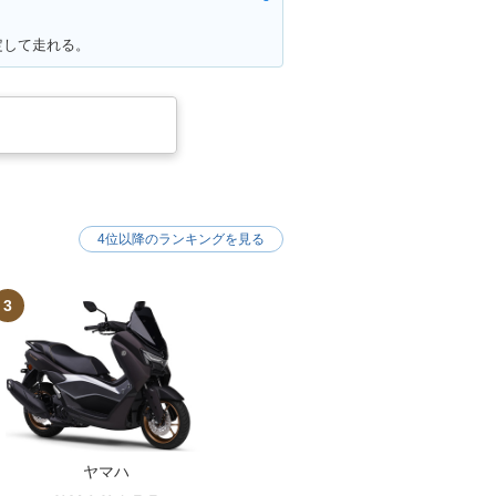
定して走れる。
4位以降のランキングを見る
3
ヤマハ