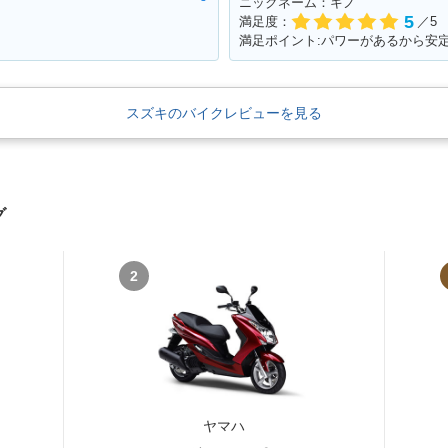
ニックネーム：キノ
5
満足度：
／5
満足ポイント:パワーがあるから安
スズキのバイクレビューを見る
グ
2
ヤマハ