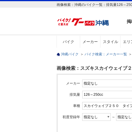
画像検索：沖縄のバイク一覧：排気量126～25
掲
バイク
メーカー
スタイル
エリ
沖縄バイク
＞
バイク検索：メーカー一覧
＞
画像検索：スズキスカイウェイブ２５０
メーカー
排気量
車種
初度登録年
～