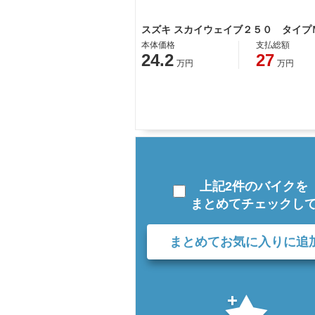
本体価格
支払総額
24.2
27
万円
万円
上記2件のバイクを
まとめてチェックし
まとめてお気に入りに追