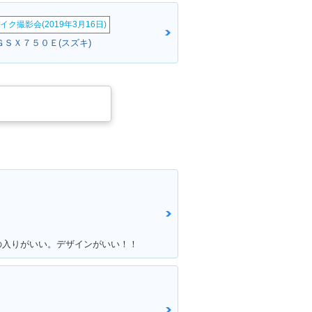
イク撮影会(2019年3月16日)
ＧＳＸ７５０Ｅ(スズキ)
の入りがいい。デザインがいい！！