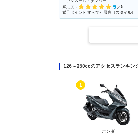
ニックネーム：ケンパー
5
満足度：
／5
満足ポイント:すべてが最高（スタイル）
126～250ccのアクセスランキン
1
ホンダ