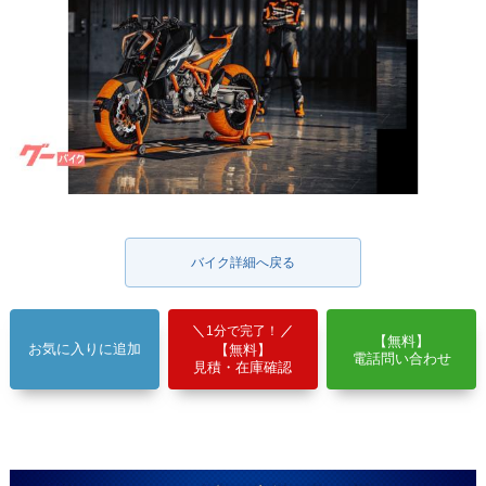
バイク詳細へ戻る
1分で完了！
【無料】
お気に入りに追加
【無料】
電話問い合わせ
見積・在庫確認