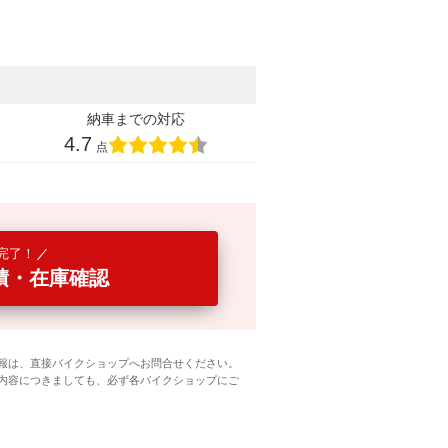
納車までの対応
4.7
点
完了！
積・在庫確認
報は、直接バイクショップへお問合せください。
内容につきましても、必ず各バイクショップにご