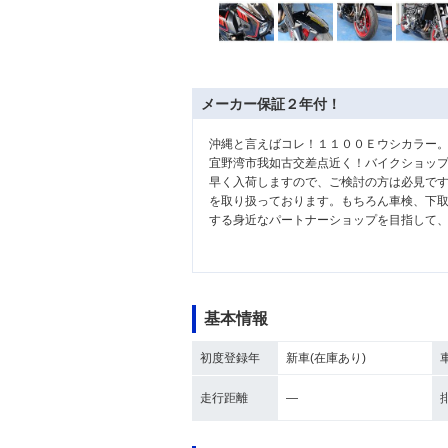
メーカー保証２年付！
沖縄と言えばコレ！１１００Ｅウシカラー
宜野湾市我如古交差点近く！バイクショッ
早く入荷しますので、ご検討の方は必見で
を取り扱っております。もちろん車検、下
する身近なパートナーショップを目指して
基本情報
初度登録年
新車(在庫あり)
走行距離
―