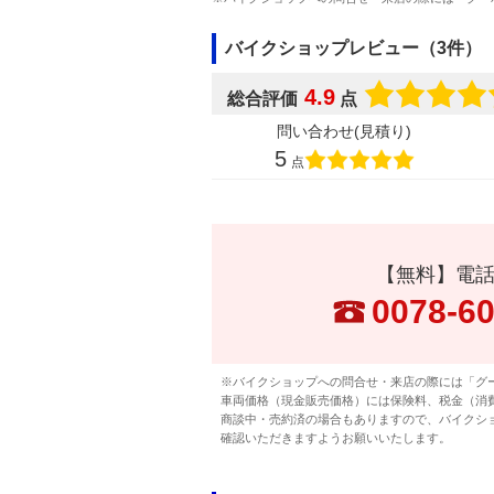
バイクショップレビュー（3件）
4.9
総合評価
点
問い合わせ(見積り)
5
点
【無料】電
0078-6
※バイクショップへの問合せ・来店の際には「グ
車両価格（現金販売価格）には保険料、税金（消
商談中・売約済の場合もありますので、バイクシ
確認いただきますようお願いいたします。