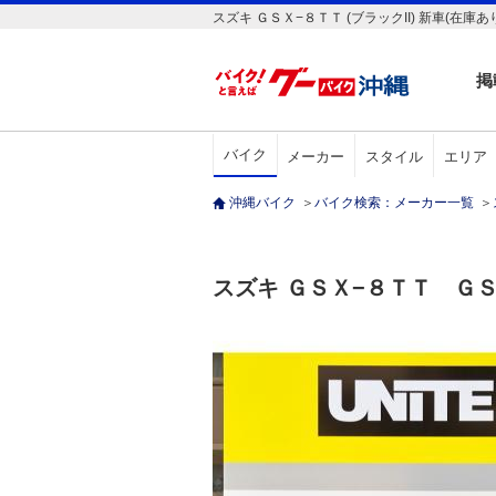
スズキ ＧＳＸ−８ＴＴ (ブラックII) 新車(在
掲
バイク
メーカー
スタイル
エリア
沖縄バイク
＞
バイク検索：メーカー一覧
＞
スズキ ＧＳＸ−８ＴＴ Ｇ