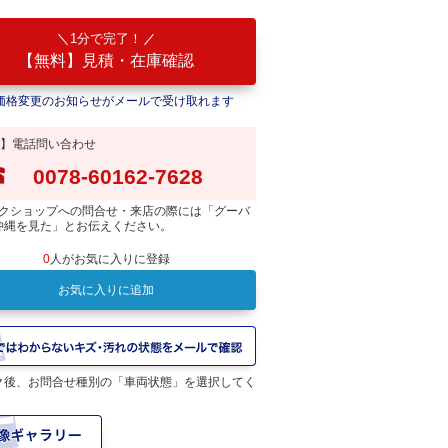
1分で完了！
【無料】見積・在庫確認
価格変更のお知らせがメールで受け取れます
】電話問い合わせ
0078-60162-7628
クショップへの問合せ・来店の際には「グーバ
沖縄を見た」とお伝えください。
0
人がお気に入りに登録
お気に入りに追加
スタムカラーご相談下さい。
ク後、お問合せ種別の「車両状態」を選択してく