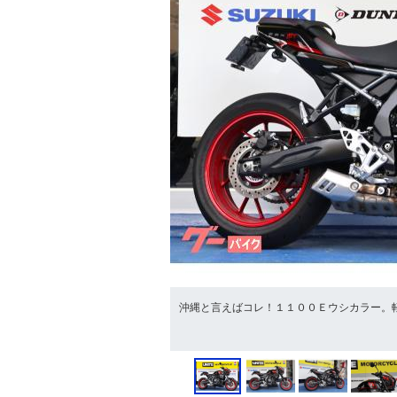
沖縄と言えばコレ！１１００Ｅウシカラー。