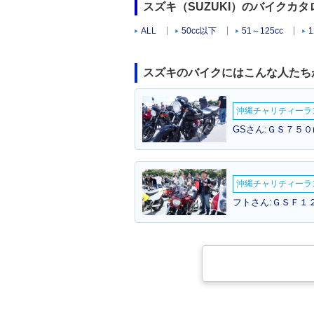
スズキ（SUZUKI）のバイクカ
ALL
50cc以下
51～125cc
1
スズキのバイクにはこんな人たち
沖縄チャリティーランF
GSさん:ＧＳ７５０
沖縄チャリティーランF
フトさん:ＧＳＦ１２