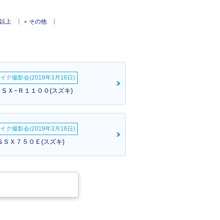
c以上
その他
イク撮影会(2019年3月16日)
ＧＳＸ−Ｒ１１００(スズキ)
イク撮影会(2019年3月16日)
ＧＳＸ７５０Ｅ(スズキ)