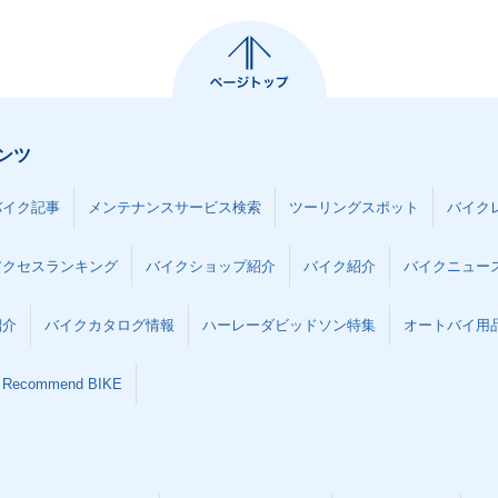
ンツ
バイク記事
メンテナンスサービス検索
ツーリングスポット
バイク
アクセスランキング
バイクショップ紹介
バイク紹介
バイクニュー
紹介
バイクカタログ情報
ハーレーダビッドソン特集
オートバイ用品な
Recommend BIKE