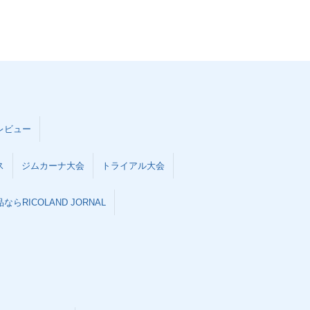
レビュー
ス
ジムカーナ大会
トライアル大会
らRICOLAND JORNAL