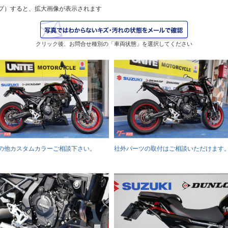
プ）すると、拡大画像が表示されます
クリック後、お問合せ種別の「車両状態」を選択してください
の他カスタムカラーご相談下さい。
社外パーツの取付はご相談いただけます