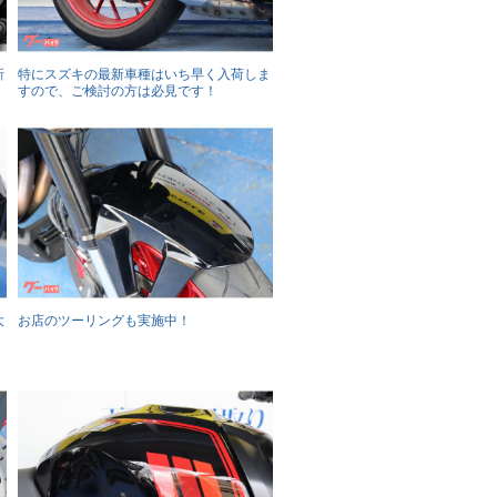
新
特にスズキの最新車種はいち早く入荷しま
すので、ご検討の方は必見です！
大
お店のツーリングも実施中！