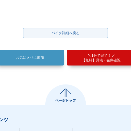
バイク詳細へ戻る
1分で完了！
お気に入りに追加
【無料】見積・在庫確認
ンツ