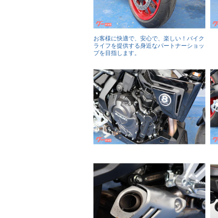
お客様に快適で、安心で、楽しい！バイク
ライフを提供する身近なパートナーショッ
プを目指します。