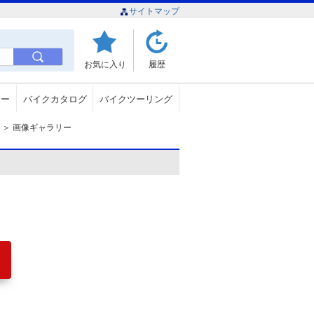
サイトマップ
お気に入り
履歴
ュー
バイクカタログ
バイクツーリング
＞
画像ギャラリー