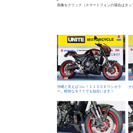
画像をクリック（スマートフォンの場合はタッ
沖縄と言えばコレ！１１００Ｅウシカラ
そ
ー。軽快な８ＴＴでも似合います！