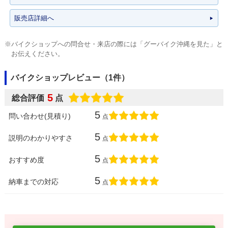
販売店詳細へ
※バイクショップへの問合せ・来店の際には「グーバイク沖縄を見た」と
お伝えください。
バイクショップレビュー（1件）
5
総合評価
点
5
問い合わせ(見積り)
点
5
説明のわかりやすさ
点
5
おすすめ度
点
5
納車までの対応
点