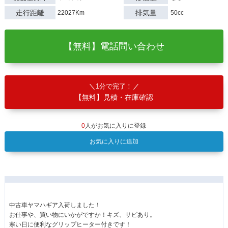
走行距離
排気量
22027Km
50cc
【無料】電話問い合わせ
1分で完了！
【無料】見積・在庫確認
0
人がお気に入りに登録
お気に入りに追加
中古車ヤマハギア入荷しました！
お仕事や、買い物にいかがですか！キズ、サビあり。
寒い日に便利なグリップヒーター付きです！