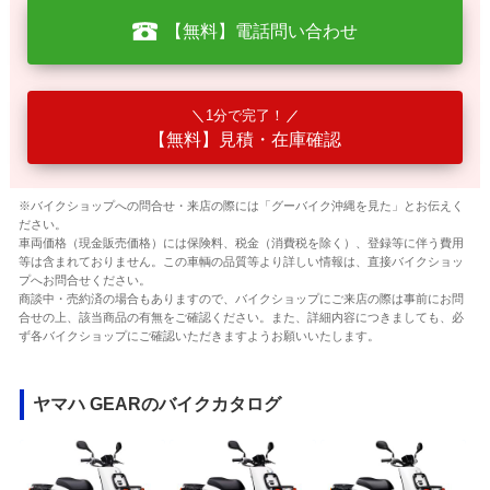
【無料】電話問い合わせ
1分で完了！
【無料】見積・在庫確認
※バイクショップへの問合せ・来店の際には「グーバイク沖縄を見た」とお伝えく
ださい。
車両価格（現金販売価格）には保険料、税金（消費税を除く）、登録等に伴う費用
等は含まれておりません。この車輌の品質等より詳しい情報は、直接バイクショッ
プへお問合せください。
商談中・売約済の場合もありますので、バイクショップにご来店の際は事前にお問
合せの上、該当商品の有無をご確認ください。また、詳細内容につきましても、必
ず各バイクショップにご確認いただきますようお願いいたします。
ヤマハ GEARのバイクカタログ