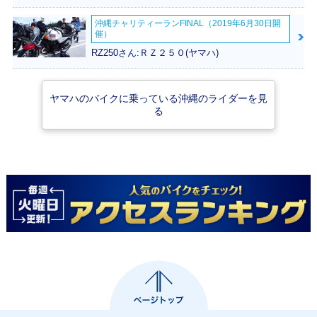
沖縄チャリティーランFINAL（2019年6月30日開
催）
RZ250さん:ＲＺ２５０(ヤマハ)
ヤマハのバイクに乗っている沖縄のライダーを見
る