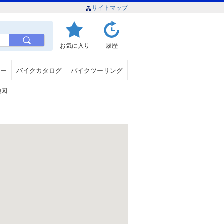
サイトマップ
お気に入り
履歴
ュー
バイクカタログ
バイクツーリング
地図