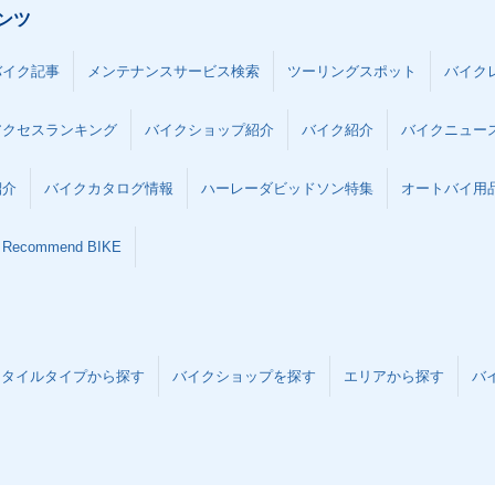
ンツ
バイク記事
メンテナンスサービス検索
ツーリングスポット
バイク
アクセスランキング
バイクショップ紹介
バイク紹介
バイクニュー
紹介
バイクカタログ情報
ハーレーダビッドソン特集
オートバイ用品な
Recommend BIKE
スタイルタイプから探す
バイクショップを探す
エリアから探す
バ