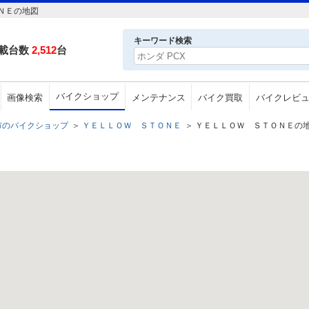
ＮＥの地図
キーワード検索
載台数
2,512
台
バイクショップ
画像検索
メンテナンス
バイク買取
バイクレビ
市のバイクショップ
＞
ＹＥＬＬＯＷ ＳＴＯＮＥ
＞
ＹＥＬＬＯＷ ＳＴＯＮＥの