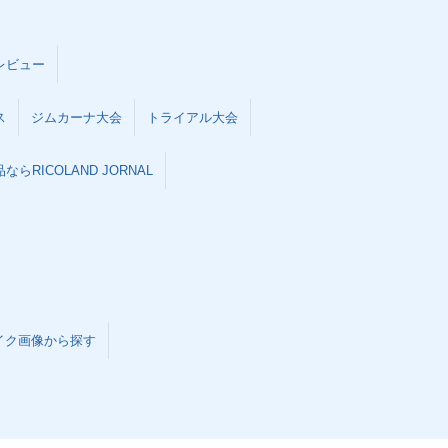
レビュー
ス
ジムカーナ大会
トライアル大会
らRICOLAND JORNAL
イク画像から探す