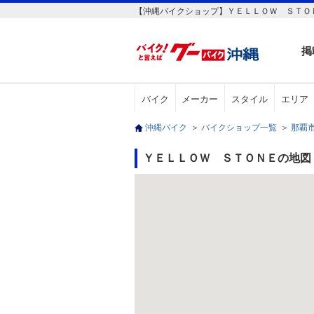
【沖縄バイクショップ】ＹＥＬＬＯＷ ＳＴＯ
掲
バイク
メーカー
スタイル
エリア
沖縄バイク
＞
バイクショップ一覧
＞
那覇
ＹＥＬＬＯＷ ＳＴＯＮＥの地図