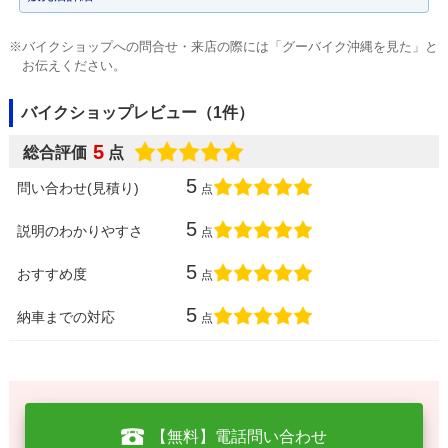
※バイクショップへの問合せ・来店の際には「グーバイク沖縄を見た」と
お伝えください。
バイクショップレビュー（1件）
5
総合評価
点
5
問い合わせ(見積り)
点
5
説明のわかりやすさ
点
5
おすすめ度
点
5
納車までの対応
点
【無料】電話問い合わせ