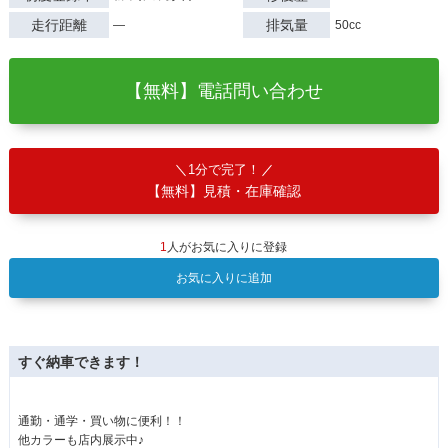
走行距離
排気量
―
50cc
【無料】電話問い合わせ
1分で完了！
【無料】見積・在庫確認
1
人がお気に入りに登録
お気に入りに追加
すぐ納車できます！
通勤・通学・買い物に便利！！
他カラーも店内展示中♪