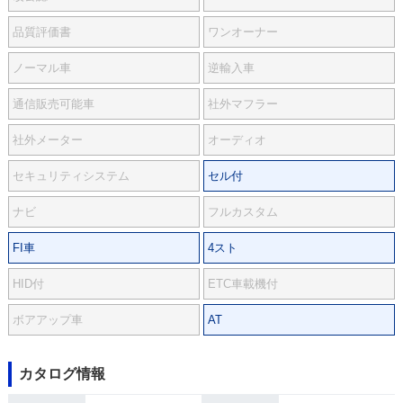
品質評価書
ワンオーナー
ノーマル車
逆輸入車
通信販売可能車
社外マフラー
社外メーター
オーディオ
セキュリティシステム
セル付
ナビ
フルカスタム
FI車
4スト
HID付
ETC車載機付
ボアアップ車
AT
カタログ情報