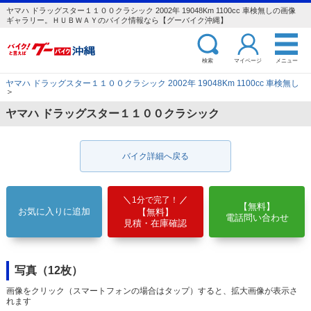
ヤマハ ドラッグスター１１００クラシック 2002年 19048Km 1100cc 車検無しの画像
ギャラリー。ＨＵＢＷＡＹのバイク情報なら【グーバイク沖縄】
検索
マイページ
メニュー
ヤマハ ドラッグスター１１００クラシック 2002年 19048Km 1100cc 車検無し
＞
ヤマハ ドラッグスター１１００クラシック
バイク詳細へ戻る
1分で完了！
【無料】
お気に入りに追加
【無料】
電話問い合わせ
見積・在庫確認
写真（12枚）
画像をクリック（スマートフォンの場合はタップ）すると、拡大画像が表示さ
れます