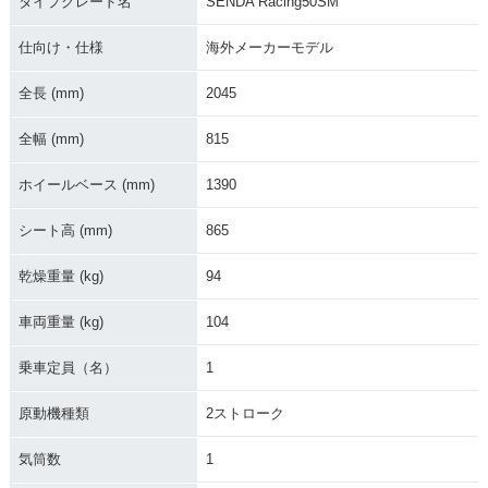
タイプグレード名
SENDA Racing50SM
仕向け・仕様
海外メーカーモデル
全長 (mm)
2045
全幅 (mm)
815
ホイールベース (mm)
1390
シート高 (mm)
865
乾燥重量 (kg)
94
車両重量 (kg)
104
乗車定員（名）
1
原動機種類
2ストローク
気筒数
1