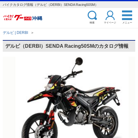
バイクカタログ情報（デルビ（DERBI）SENDA Racing50SM）
検索
マイページ
メニュー
デルビ | DERBI
＞
デルビ（DERBI）SENDA Racing50SMのカタログ情報