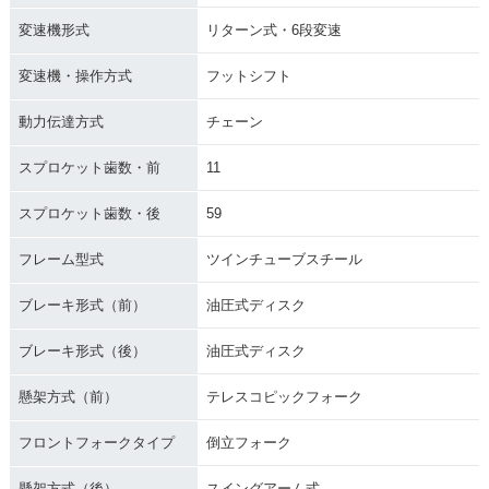
変速機形式
リターン式・6段変速
変速機・操作方式
フットシフト
動力伝達方式
チェーン
スプロケット歯数・前
11
スプロケット歯数・後
59
フレーム型式
ツインチューブスチール
ブレーキ形式（前）
油圧式ディスク
ブレーキ形式（後）
油圧式ディスク
懸架方式（前）
テレスコピックフォーク
フロントフォークタイプ
倒立フォーク
懸架方式（後）
スイングアーム式