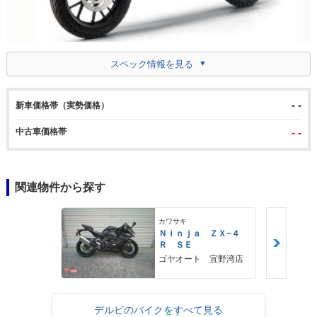
スペック情報を見る
- -
新車価格帯（実勢価格）
中古車価格帯
- -
関連物件から探す
カワサキ
Ｎｉｎｊａ ＺＸ−４
Ｒ ＳＥ
ゴヤオート 宜野湾店
デルビのバイクをすべて見る