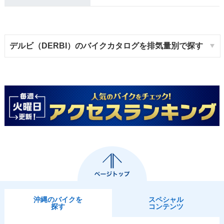
デルビ（DERBI）のバイクカタログを排気量別で探す
沖縄のバイクを
スペシャル
探す
コンテンツ