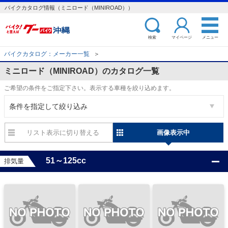
バイクカタログ情報（ミニロード（MINIROAD））
検索
マイページ
メニュー
バイクカタログ：メーカー一覧
＞
ミニロード（MINIROAD）のカタログ一覧
ご希望の条件をご指定下さい。表示する車種を絞り込めます。
条件を指定して絞り込み
リスト表示
画像表示
51～125cc
排気量